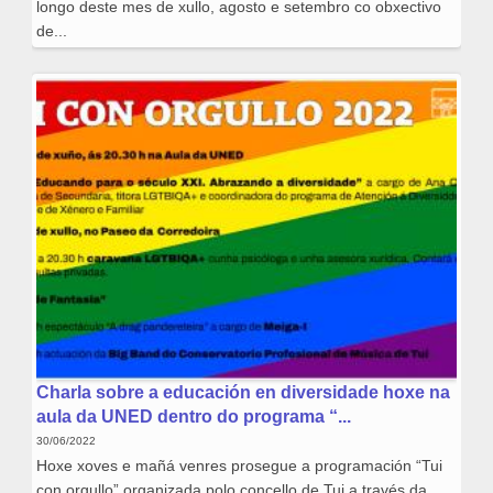
longo deste mes de xullo, agosto e setembro co obxectivo
de...
Charla sobre a educación en diversidade hoxe na
aula da UNED dentro do programa “...
30/06/2022
Hoxe xoves e mañá venres prosegue a programación “Tui
con orgullo” organizada polo concello de Tui a través da