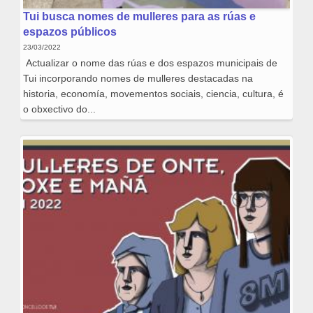
Tui busca nomes de mulleres para as rúas e
espazos públicos
23/03/2022
Actualizar o nome das rúas e dos espazos municipais de
Tui incorporando nomes de mulleres destacadas na
historia, economía, movementos sociais, ciencia, cultura, é
o obxectivo do...