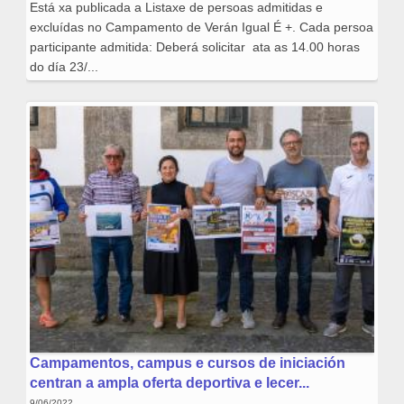
Está xa publicada a Listaxe de persoas admitidas e
excluídas no Campamento de Verán Igual É +. Cada persoa
participante admitida: Deberá solicitar ata as 14.00 horas
do día 23/...
Campamentos, campus e cursos de iniciación
centran a ampla oferta deportiva e lecer...
9/06/2022