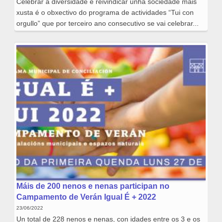
Celebrar a diversidade e reivindicar unha sociedade máis
xusta é o obxectivo do programa de actividades “Tui con
orgullo” que por terceiro ano consecutivo se vai celebrar...
Máis de 200 nenos e nenas participan no
Campamento de Verán Igual É + 2022
23/06/2022
Un total de 228 nenos e nenas, con idades entre os 3 e os