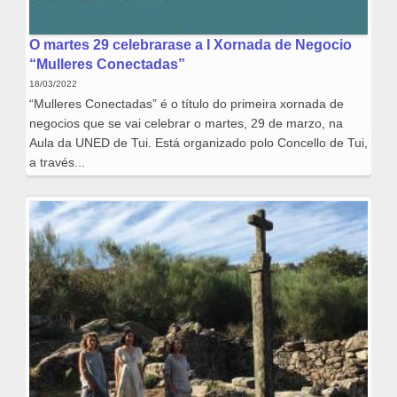
O martes 29 celebrarase a I Xornada de Negocio
“Mulleres Conectadas”
18/03/2022
“Mulleres Conectadas” é o título do primeira xornada de
negocios que se vai celebrar o martes, 29 de marzo, na
Aula da UNED de Tui. Está organizado polo Concello de Tui,
a través...