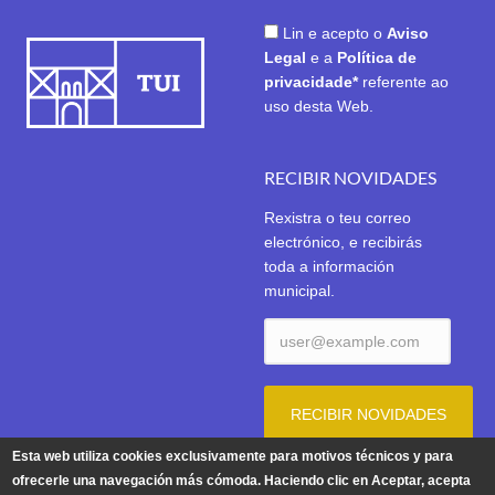
Lin e acepto o
Aviso
Legal
e a
Política de
privacidade*
referente ao
uso desta Web.
RECIBIR NOVIDADES
Rexistra o teu correo
electrónico, e recibirás
toda a información
municipal.
Esta web utiliza cookies exclusivamente para motivos técnicos y para
ofrecerle una navegación más cómoda. Haciendo clic en Aceptar, acepta