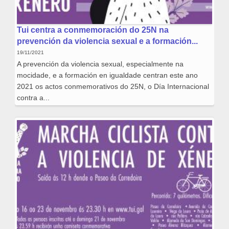
Tui centra a conmemoración do 25N na
prevención da violencia sexual e a formación...
19/11/2021
A prevención da violencia sexual, especialmente na
mocidade, e a formación en igualdade centran este ano
2021 os actos conmemorativos do 25N, o Día Internacional
contra a...