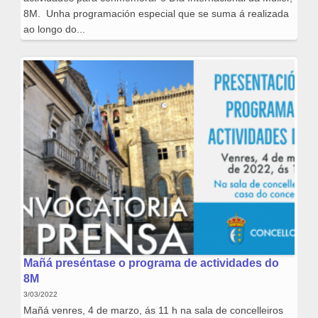
8M. Unha programación especial que se suma á realizada
ao longo do...
Mañá preséntase o programa de actividades do
8M
3/03/2022
Mañá venres, 4 de marzo, ás 11 h na sala de concelleiros