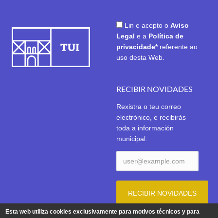
Lin e acepto o
Aviso
Legal
e a
Política de
privacidade*
referente ao
uso desta Web.
RECIBIR NOVIDADES
Rexistra o teu correo
electrónico, e recibirás
toda a información
municipal.
Esta web utiliza cookies exclusivamente para motivos técnicos y para