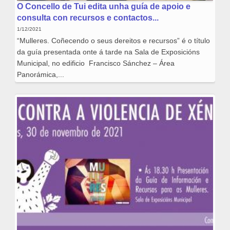
O Concello de Tui edita unha guía de apoio e
consulta con recursos e contactos...
1/12/2021
“Mulleres. Coñecendo o seus dereitos e recursos” é o título
da guía presentada onte á tarde na Sala de Exposicións
Municipal, no edificio Francisco Sánchez – Área
Panorámica,...