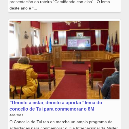
presentación do roteiro “Camiñando con elas”. O lema
deste ano é “...
“Dereito a estar, dereito a aportar” lema do
concello de Tui para conmemorar o 8M
4/03/2022
O Concello de Tui ten en marcha un amplo programa de
actividades para conmemorar o Día Internacional da Muller,