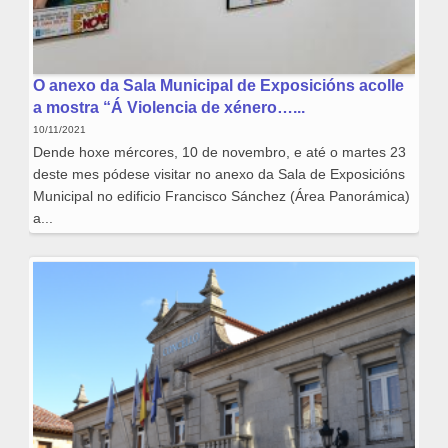
O anexo da Sala Municipal de Exposicións acolle
a mostra “Á Violencia de xénero…...
10/11/2021
Dende hoxe mércores, 10 de novembro, e até o martes 23
deste mes pódese visitar no anexo da Sala de Exposicións
Municipal no edificio Francisco Sánchez (Área Panorámica)
a...