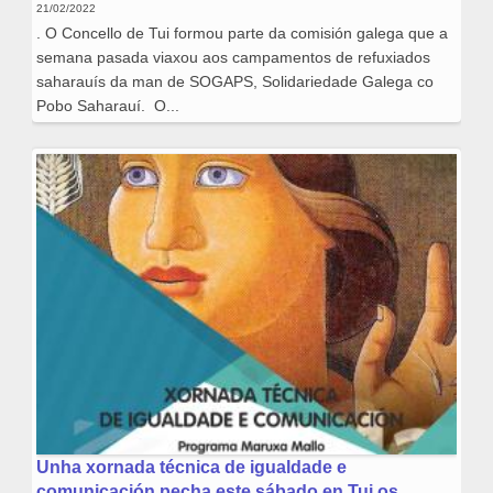
21/02/2022
. O Concello de Tui formou parte da comisión galega que a
semana pasada viaxou aos campamentos de refuxiados
saharauís da man de SOGAPS, Solidariedade Galega co
Pobo Saharauí. O...
Unha xornada técnica de igualdade e
comunicación pecha este sábado en Tui os