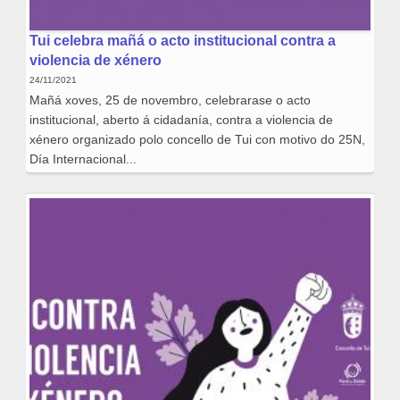
Tui celebra mañá o acto institucional contra a
violencia de xénero
24/11/2021
Mañá xoves, 25 de novembro, celebrarase o acto
institucional, aberto á cidadanía, contra a violencia de
xénero organizado polo concello de Tui con motivo do 25N,
Día Internacional...