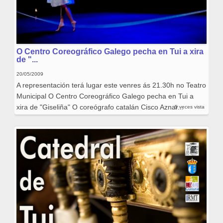
O Centro Coreográfico Galego pecha en Tui a xira
de "...
20/05/2009
A representación terá lugar este venres ás 21.30h no Teatro
Municipal O Centro Coreográfico Galego pecha en Tui a
xira de "Giseliña" O coreógrafo catalán Cisco Aznar...
5 veces vista