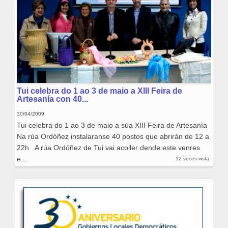
Tui celebra do 1 ao 3 de maio a XIII Feira de
Artesanía con 40...
30/04/2009
Tui celebra do 1 ao 3 de maio a súa XIII Feira de Artesanía
Na rúa Ordóñez instalaranse 40 postos que abrirán de 12 a
22h A rúa Ordóñez de Tui vai acoller dende este venres
e...
12 veces vista