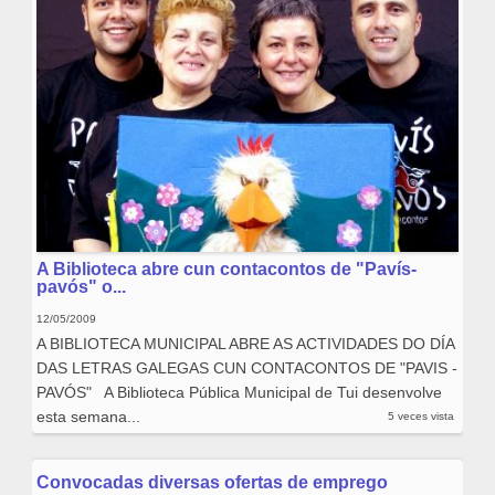
A Biblioteca abre cun contacontos de "Pavís-
pavós" o...
12/05/2009
A BIBLIOTECA MUNICIPAL ABRE AS ACTIVIDADES DO DÍA
DAS LETRAS GALEGAS CUN CONTACONTOS DE "PAVIS -
PAVÓS" A Biblioteca Pública Municipal de Tui desenvolve
esta semana...
5 veces vista
Convocadas diversas ofertas de emprego