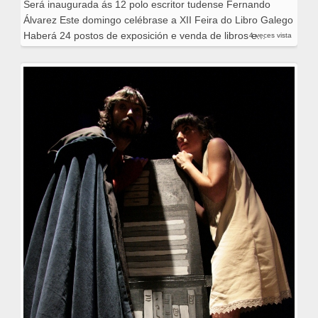
Será inaugurada ás 12 polo escritor tudense Fernando
Álvarez Este domingo celébrase a XII Feira do Libro Galego
Haberá 24 postos de exposición e venda de libros e...
4 veces vista