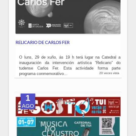
RELICARIO DE CARLOS FER
O luns, 29 de xuño, ás 19 h terá lugar na Catedral a
inauguración da intervención artística “Relicario” do
tudense Carlos Fer. Esta actividade forma parte
programa conmemorativo...
20 veces vista
1
AGO