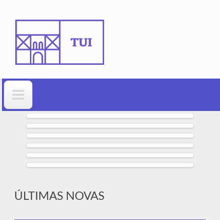
Ir o contido principal
Formulario de busca
ÚLTIMAS NOVAS