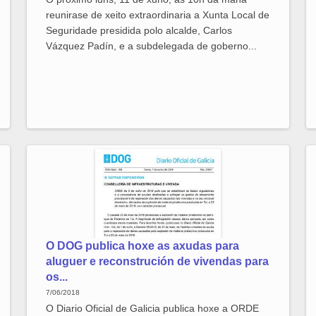
reunirase de xeito extraordinaria a Xunta Local de
Seguridade presidida polo alcalde, Carlos
Vázquez Padín, e a subdelegada de goberno...
O DOG publica hoxe as axudas para
aluguer e reconstrución de vivendas para
os...
7/06/2018
O Diario Oficial de Galicia publica hoxe a ORDE