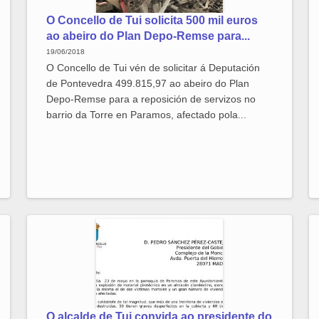
O Concello de Tui solicita 500 mil euros
ao abeiro do Plan Depo-Remse para...
19/06/2018
O Concello de Tui vén de solicitar á Deputación
de Pontevedra 499.815,97 ao abeiro do Plan
Depo-Remse para a reposición de servizos no
barrio da Torre en Paramos, afectado pola...
O alcalde de Tui convida ao presidente do