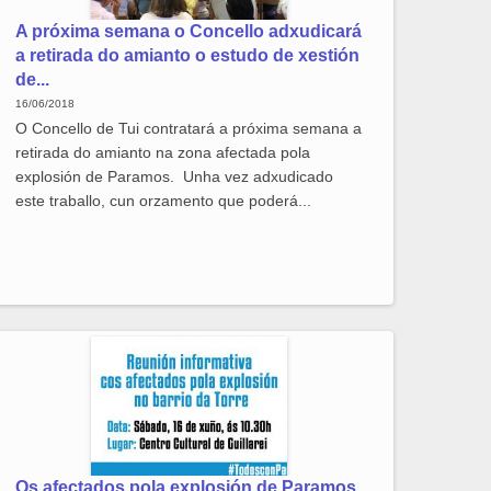
A próxima semana o Concello adxudicará
a retirada do amianto o estudo de xestión
de...
16/06/2018
O Concello de Tui contratará a próxima semana a
retirada do amianto na zona afectada pola
explosión de Paramos. Unha vez adxudicado
este traballo, cun orzamento que poderá...
Os afectados pola explosión de Paramos