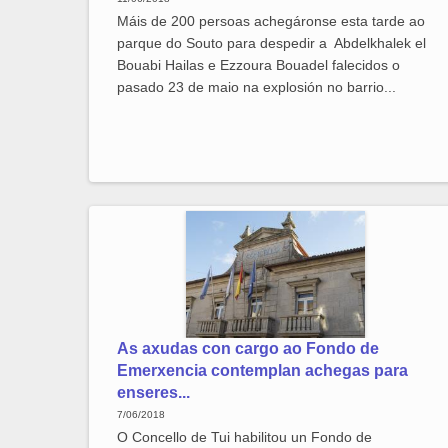
Máis de 200 persoas achegáronse esta tarde ao
parque do Souto para despedir a Abdelkhalek el
Bouabi Hailas e Ezzoura Bouadel falecidos o
pasado 23 de maio na explosión no barrio...
As axudas con cargo ao Fondo de
Emerxencia contemplan achegas para
enseres...
7/06/2018
O Concello de Tui habilitou un Fondo de