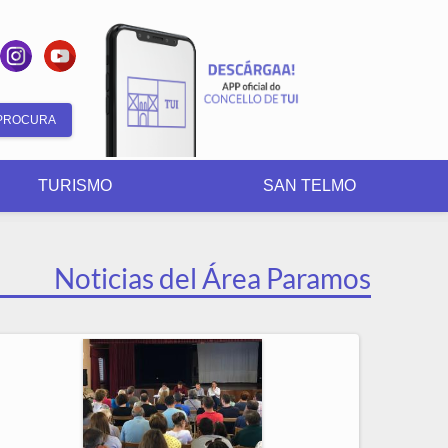
Formulario
de
TURISMO
SAN TELMO
busca
Noticias del Área Paramos