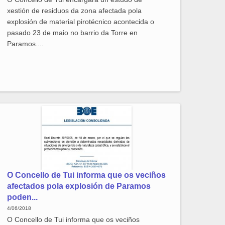
xestión de residuos da zona afectada pola
explosión de material pirotécnico acontecida o
pasado 23 de maio no barrio da Torre en
Paramos....
O Concello de Tui informa que os veciños
afectados pola explosión de Paramos
poden...
4/06/2018
O Concello de Tui informa que os veciños