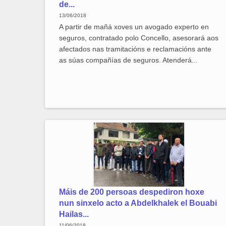
de...
13/06/2018
A partir de mañá xoves un avogado experto en
seguros, contratado polo Concello, asesorará aos
afectados nas tramitacións e reclamacións ante
as súas compañías de seguros. Atenderá...
Máis de 200 persoas despediron hoxe
nun sinxelo acto a Abdelkhalek el Bouabi
Hailas...
11/06/2018