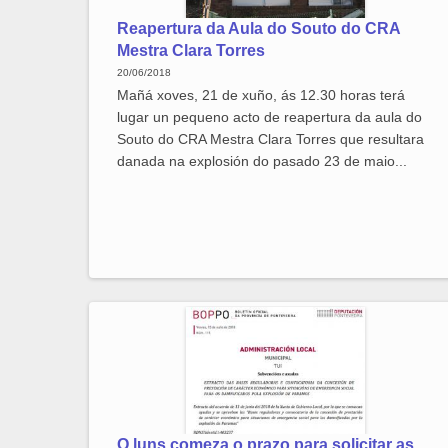
Reapertura da Aula do Souto do CRA
Mestra Clara Torres
20/06/2018
Mañá xoves, 21 de xuño, ás 12.30 horas terá
lugar un pequeno acto de reapertura da aula do
Souto do CRA Mestra Clara Torres que resultara
danada na explosión do pasado 23 de maio...
O luns comeza o prazo para solicitar as