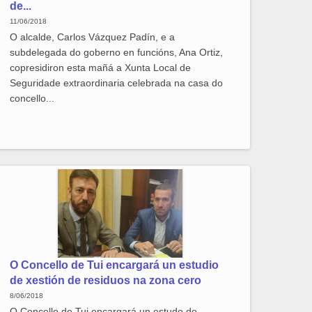
de...
11/06/2018
O alcalde, Carlos Vázquez Padín, e a
subdelegada do goberno en funcións, Ana Ortiz,
copresidiron esta mañá a Xunta Local de
Seguridade extraordinaria celebrada na casa do
concello...
O Concello de Tui encargará un estudio
de xestión de residuos na zona cero
8/06/2018
O Concello de Tui encargará un estudo de