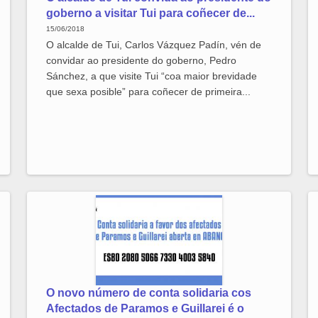
goberno a visitar Tui para coñecer de...
15/06/2018
O alcalde de Tui, Carlos Vázquez Padín, vén de
convidar ao presidente do goberno, Pedro
Sánchez, a que visite Tui “coa maior brevidade
que sexa posible” para coñecer de primeira...
O novo número de conta solidaria cos
Afectados de Paramos e Guillarei é o