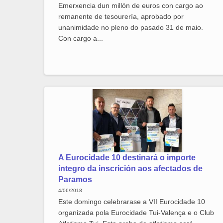
Emerxencia dun millón de euros con cargo ao
remanente de tesourería, aprobado por
unanimidade no pleno do pasado 31 de maio.
Con cargo a...
A Eurocidade 10 destinará o importe
íntegro da inscrición aos afectados de
Paramos
4/06/2018
Este domingo celebrarase a VII Eurocidade 10
organizada pola Eurocidade Tui-Valença e o Club