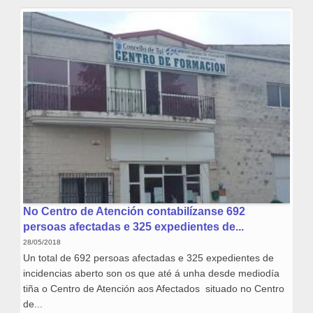
No Centro de Atención contabilízanse 692
persoas afectadas e 325 expedientes de...
28/05/2018
Un total de 692 persoas afectadas e 325 expedientes de
incidencias aberto son os que até á unha desde mediodía
tiña o Centro de Atención aos Afectados situado no Centro
de...