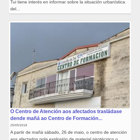
Tui tiene interés en informar sobre la situación urbanística
del...
O Centro de Atención aos afectados trasládase
dende mañá ao Centro de Formación...
25/05/2018
A partir de mañá sábado, 26 de maio, o centro de atención
aos afectados pola explosión de material pirotécnico o