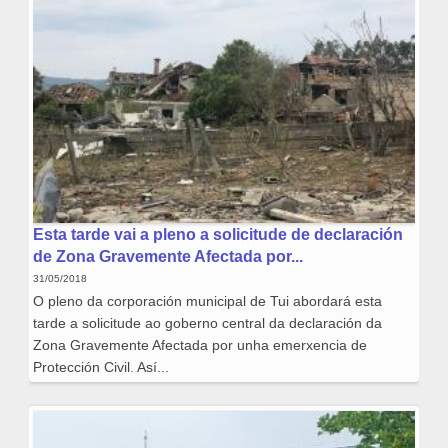
Esta tarde vai a pleno a solicitude de declaración
de Zona Gravemente Afectada por...
31/05/2018
O pleno da corporación municipal de Tui abordará esta
tarde a solicitude ao goberno central da declaración da
Zona Gravemente Afectada por unha emerxencia de
Protección Civil. Así...