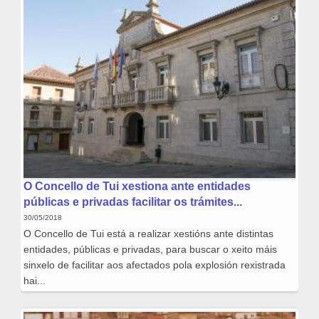
O Concello de Tui xestiona ante entidades
públicas e privadas facilitar os trámites...
30/05/2018
O Concello de Tui está a realizar xestións ante distintas
entidades, públicas e privadas, para buscar o xeito máis
sinxelo de facilitar aos afectados pola explosión rexistrada
hai...