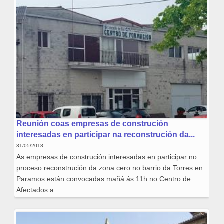
Reunión coas empresas de construción
interesadas en participar na reconstrución da...
31/05/2018
As empresas de construción interesadas en participar no
proceso reconstrución da zona cero no barrio da Torres en
Paramos están convocadas mañá ás 11h no Centro de
Afectados a...