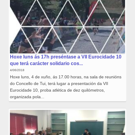
Hoxe luns ás 17h preséntase a VII Eurocidade 10
que terá carácter solidario cos...
4/06/2018
Hoxe luns, 4 de xuño, ás 17.00 horas, na sala de reunións
do Concello de Tui, terá lugar a presentación da VII
Eurocidade 10, proba atlética de dez quilómetros,
organizada pola...