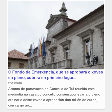
O Fondo de Emerxencia, que se aprobará o xoves
en pleno, cubrirá en primeiro lugar...
28/05/2018
A xunta de portavoces do Concello de Tui reunida este
mediodía na casa do concello consensuou levar a o pleno
ordinario deste xoves a aprobación dun millón de euros,
con cargo ao...