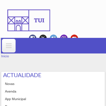
Ir o contido principal
VOSTEDE ESTÁ AQUÍ
Formulario de busca
Inicio
ACTUALIDADE
Novas
Axenda
App Municipal