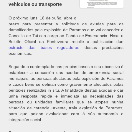
vehículos ou transporte
O próximo luns, 18 de xuño, abre o
prazo para presentar a solicitude de axudas para os
damnificados pola explosión de Paramos que vai conceder o
Concello de Tui con cargo ao Fondo de Emerxencia. Hoxe o
Boletín Oficial da Pontevedra recolle a publicación dun
extracto das bases reguladoras
destas prestacións
económicas.
Segundo o contemplado nas propias bases o seu obxectivo é
establecer a concesión das axudas de emerxencia social
municipais, as persoas afectadas pola explosión de Paramos
e cuxos bens se definan como gravemente afectados polas
peritaxes realizadas in situ. A finalidade destas axudas é dar
unha resposta rápida e inmediata ás necesidades das
persoas ou unidades familiares que se atopen nunha
situación de carencia urxente, trala explosión de Paramos,
para que poidan evolucionar cara á súa autonomía e
integración social.