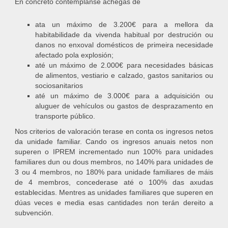
En concreto contémplanse achegas de
ata un máximo de 3.200€ para a mellora da
habitabilidade da vivenda habitual por destrución ou
danos no enxoval domésticos de primeira necesidade
afectado pola explosión;
até un máximo de 2.000€ para necesidades básicas
de alimentos, vestiario e calzado, gastos sanitarios ou
sociosanitarios
até un máximo de 3.000€ para a adquisición ou
aluguer de vehículos ou gastos de desprazamento en
transporte público.
Nos criterios de valoración terase en conta os ingresos netos
da unidade familiar. Cando os ingresos anuais netos non
superen o IPREM incrementado nun 100% para unidades
familiares dun ou dous membros, no 140% para unidades de
3 ou 4 membros, no 180% para unidade familiares de máis
de 4 membros, concederase até o 100% das axudas
establecidas. Mentres as unidades familiares que superen en
dúas veces e media esas cantidades non terán dereito a
subvención.