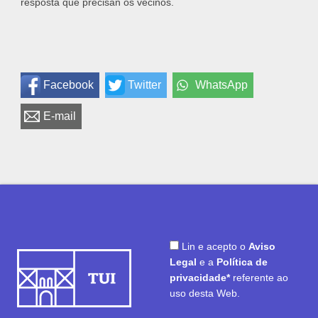
resposta que precisan os veciños.
Facebook
Twitter
WhatsApp
E-mail
Lin e acepto o
Aviso
Legal
e a
Política de
privacidade*
referente ao
uso desta Web.