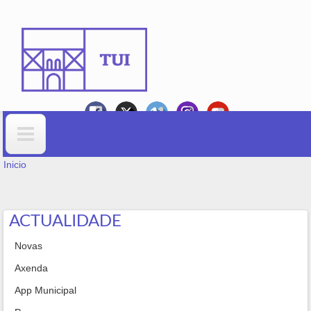
Ir o contido principal
VOSTEDE ESTÁ AQUÍ
Formulario de busca
Inicio
ACTUALIDADE
Novas
Axenda
App Municipal