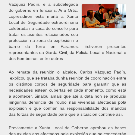
Vázquez Padín, e a subdelegada
do goberno en funcións, Ana Ortiz,
copresidiron esta mañá a Xunta
Local de Seguridade extraordinaria
celebrada na casa do concello para
tratar os asuntos relacionados coa
protección na zona da explosión no
barrio da Torre en Paramos. Estiveron presentes
representantes da Garda Civil, da Policía Local e Nacional e
dos Bombeiros, entre outros.
Ao remate da reunión o alcalde, Carlos Vázquez Padín,
explicou que se trataba dunha reunión de coordinación entre
os distintos corpos de seguridade para garantir que as
necesidades estean cubertas en cada momento, como está
a acontecer. Sinalou amais que até a data non se produciu
ningunha denuncia de roubo nas vivendas afectadas pola
explosión e que confían na responsabilidade dos mandos
das forzas de seguridade para que a situación continúe así.
Previamente a Xunta Local de Goberno aprobou as bases
das axudas aos afectados pola explosión que se concederán