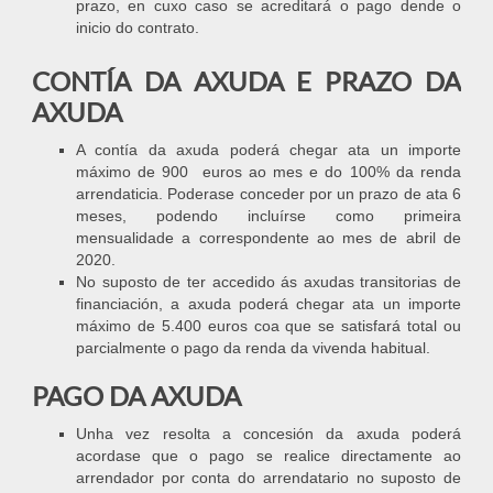
prazo, en cuxo caso se acreditará o pago dende o
inicio do contrato.
CONTÍA DA AXUDA E PRAZO DA
AXUDA
A contía da axuda poderá chegar ata un importe
máximo de 900 euros ao mes e do 100% da renda
arrendaticia. Poderase conceder por un prazo de ata 6
meses, podendo incluírse como primeira
mensualidade a correspondente ao mes de abril de
2020.
No suposto de ter accedido ás axudas transitorias de
financiación, a axuda poderá chegar ata un importe
máximo de 5.400 euros coa que se satisfará total ou
parcialmente o pago da renda da vivenda habitual.
PAGO DA AXUDA
Unha vez resolta a concesión da axuda poderá
acordase que o pago se realice directamente ao
arrendador por conta do arrendatario no suposto de