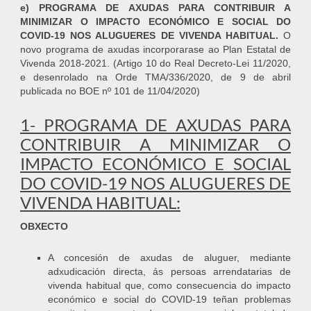
e) PROGRAMA DE AXUDAS PARA CONTRIBUIR A
MINIMIZAR O IMPACTO ECONÓMICO E SOCIAL DO
COVID-19 NOS ALUGUERES DE VIVENDA HABITUAL.
O
novo programa de axudas incorporarase ao Plan Estatal de
Vivenda 2018-2021. (Artigo 10 do Real Decreto-Lei 11/2020,
e desenrolado na Orde TMA/336/2020, de 9 de abril
publicada no BOE nº 101 de 11/04/2020)
1- PROGRAMA DE AXUDAS PARA
CONTRIBUIR A MINIMIZAR O
IMPACTO ECONÓMICO E SOCIAL
DO COVID-19 NOS ALUGUERES DE
VIVENDA HABITUAL:
OBXECTO
A concesión de axudas de aluguer, mediante
adxudicación directa, ás persoas arrendatarias de
vivenda habitual que, como consecuencia do impacto
económico e social do COVID-19 teñan problemas