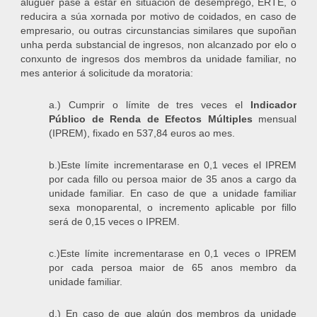
aluguer pase a estar en situación de desemprego, ERTE, o
reducira a súa xornada por motivo de coidados, en caso de
empresario, ou outras circunstancias similares que supoñan
unha perda substancial de ingresos, non alcanzado por elo o
conxunto de ingresos dos membros da unidade familiar, no
mes anterior á solicitude da moratoria:
a.) Cumprir o límite de tres veces el
Indicador
Público de Renda de Efectos Múltiples
mensual
(IPREM), fixado en 537,84 euros ao mes.
b.)Este límite incrementarase en 0,1 veces el IPREM
por cada fillo ou persoa maior de 35 anos a cargo da
unidade familiar. En caso de que a unidade familiar
sexa monoparental, o incremento aplicable por fillo
será de 0,15 veces o IPREM.
c.)Este límite incrementarase en 0,1 veces o IPREM
por cada persoa maior de 65 anos membro da
unidade familiar.
d.) En caso de que algún dos membros da unidade