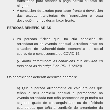
transitorios para atender o pago parcial ou total de
aluguer.
A concesión de axudas para facer fronte á devolución
das axudas transitorias de financiación a cuxa
devolución non puideran facer fronte.
PERSOAS BENEFICIARIAS
As persoas físicas que, na súa condición de
arrendatarios de vivenda habitual, acrediten estar en
situación de vulnerabilidade económica e social
sobrevida a consecuencia do COVID-19.
(A Xunta determinará as condicións que incluirán en
todo caso as do artigo 5 do RDL 11/2020)
Os beneficiarios deberán acreditar, ademais:
a) Que a persoa arrendataria ou calquera das que
teñan o seu domicilio habitual e permanente na
vivenda arrendada non teña parentesco en primeiro ou
segundo grado de consanguinidade ou de afinidade
coa persoa que teña a condición de arrendador da