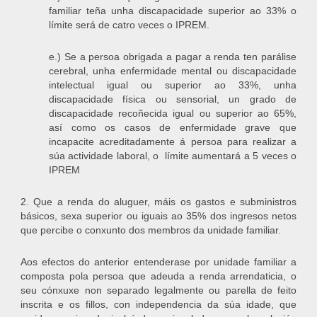
familiar teña unha discapacidade superior ao 33% o
límite será de catro veces o IPREM.
e.) Se a persoa obrigada a pagar a renda ten parálise
cerebral, unha enfermidade mental ou discapacidade
intelectual igual ou superior ao 33%, unha
discapacidade física ou sensorial, un grado de
discapacidade recoñecida igual ou superior ao 65%,
así como os casos de enfermidade grave que
incapacite acreditadamente á persoa para realizar a
súa actividade laboral, o límite aumentará a 5 veces o
IPREM
2. Que a renda do aluguer, máis os gastos e subministros
básicos, sexa superior ou iguais ao 35% dos ingresos netos
que percibe o conxunto dos membros da unidade familiar.
Aos efectos do anterior entenderase por unidade familiar a
composta pola persoa que adeuda a renda arrendaticia, o
seu cónxuxe non separado legalmente ou parella de feito
inscrita e os fillos, con independencia da súa idade, que