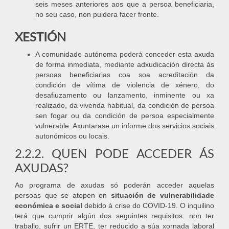
seis meses anteriores aos que a persoa beneficiaria,
no seu caso, non puidera facer fronte.
XESTIÓN
A comunidade autónoma poderá conceder esta axuda
de forma inmediata, mediante adxudicación directa ás
persoas beneficiarias coa soa acreditación da
condición de vítima de violencia de xénero, do
desafiuzamento ou lanzamento, inminente ou xa
realizado, da vivenda habitual, da condición de persoa
sen fogar ou da condición de persoa especialmente
vulnerable. Axuntarase un informe dos servicios sociais
autonómicos ou locais.
2.2.2. QUEN PODE ACCEDER ÁS
AXUDAS?
Ao programa de axudas só poderán acceder aquelas
persoas que se atopen en
situación de vulnerabilidade
económica e social
debido á crise do COVID-19. O inquilino
terá que cumprir algún dos seguintes requisitos: non ter
traballo, sufrir un ERTE, ter reducido a súa xornada laboral