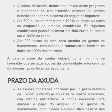
A contía da axuda, dentro dos límites deste programa
e atendendo ás circunstancias persoais da persoa
beneficiaria, poderá alcanzar os seguintes importes:
Ata 600 euros ao mes e ata o 100% da renda ou prezo
da ocupación do inmoble, establecido. En supostos
establecidos poderá alcanzar ata 900 euros ao mes e
ata o 100% da renda.
Ata 200 euros ao mes para atender os gastos de
mantemento, comunidade e subministros básicos co
límite do 100% dos mesmos.
A determinación da contía deberá contar co informe
favorable dos servizos sociais da comunidade autónoma ou
da administración local correspondente.
PRAZO DA AXUDA
As axudas poderanse conceder por un prazo máximo
de 5 anos, pudendo acumularse ós prazos anteriores,
con efectos retroactivos, a contía necesaria para
atender o pago do aluguer ou os gastos de
mantemento, comunidade e subministros básicos dos