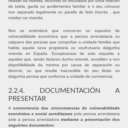
residan na vivenda, incluíndo os vinculados por unha relación
de tutela, garda ou acollementos familiar e o seu cónxuxe
non separado legalmente ou parella de feito inscrita , que
residan na vivenda.
Non se entenderá que concorren os supostos de
vulnerabilidade económica que a persoa arrendataria ou
calquera das persoas que compoñan a unidade familiar que
habita aquela sexa propietaria ou usufrutuaria dalgunha
vivenda en España. Exceptuarase de este requisito a
aqueles que, sendo titulares dunha vivenda, acrediten a non
dispoñibilidade da mesma por causa de separación ou
divorcio, ou que resulte inaccesible do seu titular ou
dalgunha persoa que conforma a unidade de convivencia.
2.2.4. DOCUMENTACIÓN A
PRESENTAR
A
concorrencia das circunstancias de vulnerabilidade
económica e social acreditarase
pola persoa arrendataria
ante a persoa arrendadora
mediante a presentación dos
seguintes documentos: