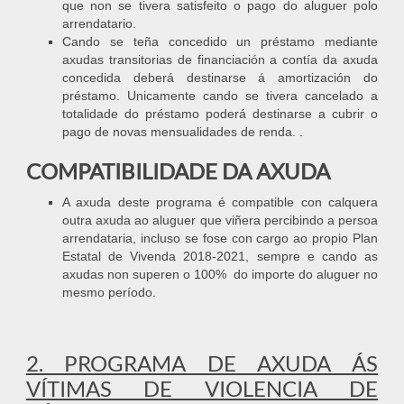
que non se tivera satisfeito o pago do aluguer polo
arrendatario.
Cando se teña concedido un préstamo mediante
axudas transitorias de financiación a contía da axuda
concedida deberá destinarse á amortización do
préstamo. Unicamente cando se tivera cancelado a
totalidade do préstamo poderá destinarse a cubrir o
pago de novas mensualidades de renda. .
COMPATIBILIDADE DA AXUDA
A axuda deste programa é compatible con calquera
outra axuda ao aluguer que viñera percibindo a persoa
arrendataria, incluso se fose con cargo ao propio Plan
Estatal de Vivenda 2018-2021, sempre e cando as
axudas non superen o 100% do importe do aluguer no
mesmo período.
2. PROGRAMA DE AXUDA ÁS
VÍTIMAS DE VIOLENCIA DE