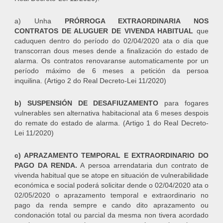
a) Unha
PRÓRROGA EXTRAORDINARIA NOS
CONTRATOS DE ALUGUER DE VIVENDA HABITUAL
que
caduquen dentro do período do 02/04/2020 ata o día que
transcorran dous meses dende a finalización do estado de
alarma. Os contratos renovaranse automaticamente por un
período máximo de 6 meses a petición da persoa
inquilina. (Artigo 2 do Real Decreto-Lei 11/2020)
b) SUSPENSIÓN DE DESAFIUZAMENTO
para fogares
vulnerables sen alternativa habitacional ata 6 meses despois
do remate do estado de alarma. (Artigo 1 do Real Decreto-
Lei 11/2020)
c) APRAZAMENTO TEMPORAL E EXTRAORDINARIO DO
PAGO DA RENDA.
A persoa arrendataria dun contrato de
vivenda habitual que se atope en situación de vulnerabilidade
económica e social poderá solicitar dende o 02/04/2020 ata o
02/05/2020 o aprazamento temporal e extraordinario no
pago da renda sempre e cando dito aprazamento ou
condonación total ou parcial da mesma non tivera acordado