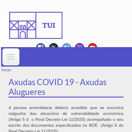
Ir o contido principal
VOSTEDE ESTÁ AQUÍ
Formulario de busca
Inicio
Axudas COVID 19 - Axudas
Alugueres
A persoa arrendataria deberá acreditar que se encontra
nalgunha das situacións de vulnerabilidade económica
(Artigo 5 d o Real Decreto-Lei 11/2020) acompañado o seu
escrito dos documentos especificados no BOE (Artigo 6 do
Real Decreto-Lei 11/2020):