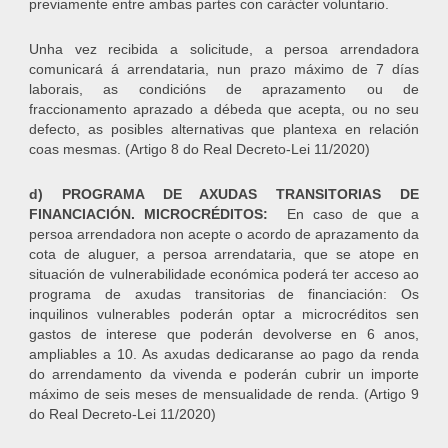
previamente entre ambas partes con carácter voluntario.
Unha vez recibida a solicitude, a persoa arrendadora
comunicará á arrendataria, nun prazo máximo de 7 días
laborais, as condicións de aprazamento ou de
fraccionamento aprazado a débeda que acepta, ou no seu
defecto, as posibles alternativas que plantexa en relación
coas mesmas. (Artigo 8 do Real Decreto-Lei 11/2020)
d) PROGRAMA DE AXUDAS TRANSITORIAS DE
FINANCIACIÓN. MICROCRÉDITOS:
En caso de que a
persoa arrendadora non acepte o acordo de aprazamento da
cota de aluguer, a persoa arrendataria, que se atope en
situación de vulnerabilidade económica poderá ter acceso ao
programa de axudas transitorias de financiación: Os
inquilinos vulnerables poderán optar a microcréditos sen
gastos de interese que poderán devolverse en 6 anos,
ampliables a 10. As axudas dedicaranse ao pago da renda
do arrendamento da vivenda e poderán cubrir un importe
máximo de seis meses de mensualidade de renda. (Artigo 9
do Real Decreto-Lei 11/2020)