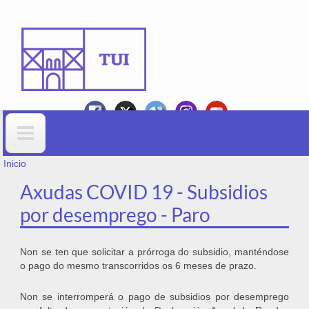
Ir o contido principal
VOSTEDE ESTÁ AQUÍ
Formulario de busca
Inicio
Axudas COVID 19 - Subsidios
por desemprego - Paro
Non se ten que solicitar a prórroga do subsidio, manténdose
o pago do mesmo transcorridos os 6 meses de prazo.
Non se interromperá o pago de subsidios por desemprego