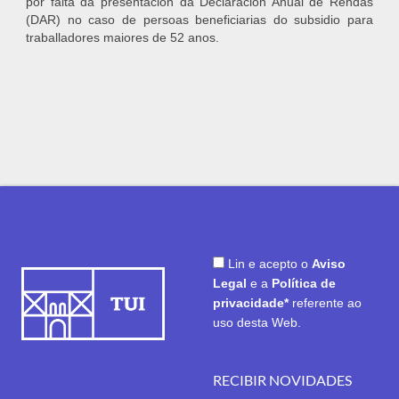
por falta da presentación da Declaración Anual de Rendas
(DAR) no caso de persoas beneficiarias do subsidio para
traballadores maiores de 52 anos.
Lin e acepto o
Aviso
Legal
e a
Política de
privacidade*
referente ao
uso desta Web.
RECIBIR NOVIDADES