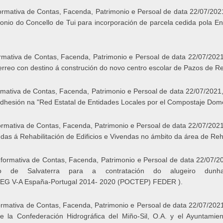
rmativa de Contas, Facenda, Patrimonio e Persoal de data 22/07/2021
rimonio do Concello de Tui para incorporación de parcela cedida pola 
rmativa de Contas, Facenda, Patrimonio e Persoal de data 22/07/2021,
erreo con destino á construción do novo centro escolar de Pazos de Re
mativa de Contas, Facenda, Patrimonio e Persoal de data 22/07/2021,
adhesión na "Red Estatal de Entidades Locales por el Compostaje Domé
rmativa de Contas, Facenda, Patrimonio e Persoal de data 22/07/2021,
as á Rehabilitación de Edificios e Vivendas no ámbito da área de Reha
formativa de Contas, Facenda, Patrimonio e Persoal de data 22/07/202
o de Salvaterra para a contratación do alugeiro dunh
V-A España-Portugal 2014- 2020 (POCTEP) FEDER ).
rmativa de Contas, Facenda, Patrimonio e Persoal de data 22/07/2021, 
 la Confederación Hidrográfica del Miño-Sil, O.A. y el Ayuntamien