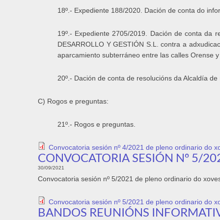
18º.- Expediente 188/2020. Dación de conta do infor
19º.- Expediente 2705/2019. Dación de conta da 
DESARROLLO Y GESTIÓN S.L. contra a adxudicación 
aparcamiento subterráneo entre las calles Orense y 
20º.- Dación de conta de resolucións da Alcaldía d
C) Rogos e preguntas:
21º.- Rogos e preguntas.
Convocatoria sesión nº 4/2021 de pleno ordinario do x
CONVOCATORIA SESIÓN Nº 5/20
30/09/2021
Convocatoria sesión nº 5/2021 de pleno ordinario do xov
Convocatoria sesión nº 5/2021 de pleno ordinario do 
BANDOS REUNIÓNS INFORMATIV