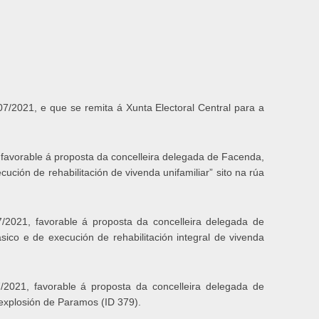
7/2021, e que se remita á Xunta Electoral Central para a
 favorable á proposta da concelleira delegada de Facenda,
ción de rehabilitación de vivenda unifamiliar” sito na rúa
/2021, favorable á proposta da concelleira delegada de
ico e de execución de rehabilitación integral de vivenda
/2021, favorable á proposta da concelleira delegada de
 explosión de Paramos (ID 379).