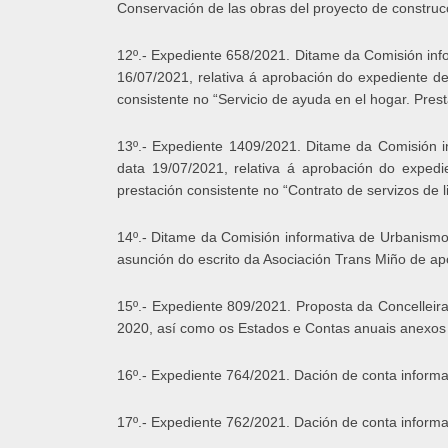
Conservación de las obras del proyecto de construc
12º.- Expediente 658/2021. Ditame da Comisión info
16/07/2021, relativa á aprobación do expediente d
consistente no “Servicio de ayuda en el hogar. Pres
13º.- Expediente 1409/2021. Ditame da Comisión in
data 19/07/2021, relativa á aprobación do expedi
prestación consistente no “Contrato de servizos de
14º.- Ditame da Comisión informativa de Urbanismo
asunción do escrito da Asociación Trans Miño de a
15º.- Expediente 809/2021. Proposta da Concelleir
2020, así como os Estados e Contas anuais anexos 
16º.- Expediente 764/2021. Dación de conta inform
17º.- Expediente 762/2021. Dación de conta informa