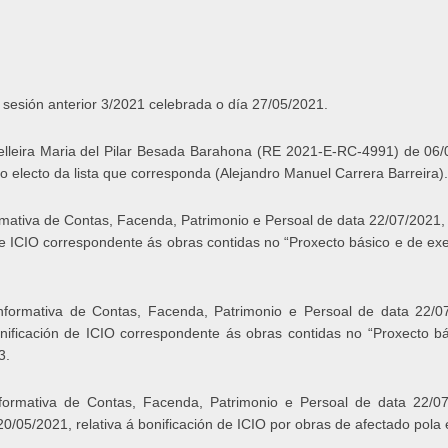
 sesión anterior 3/2021 celebrada o día 27/05/2021.
elleira Maria del Pilar Besada Barahona (RE 2021-E-RC-4991) de 06/0
o electo da lista que corresponda (Alejandro Manuel Carrera Barreira).
mativa de Contas, Facenda, Patrimonio e Persoal de data 22/07/2021,
 ICIO correspondente ás obras contidas no “Proxecto básico e de execu
nformativa de Contas, Facenda, Patrimonio e Persoal de data 22/07
ficación de ICIO correspondente ás obras contidas no “Proxecto bás
3.
formativa de Contas, Facenda, Patrimonio e Persoal de data 22/07
/05/2021, relativa á bonificación de ICIO por obras de afectado pola