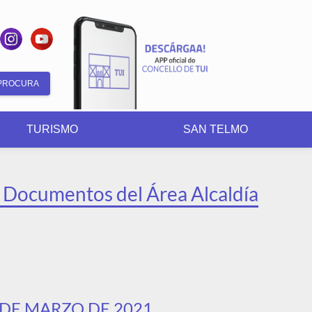
Formulario
de
TURISMO
SAN TELMO
busca
Documentos del Área Alcaldía
 DE MARZO DE 2021