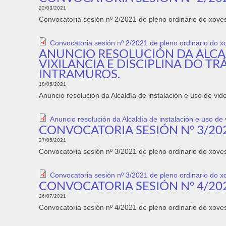
22/03/2021
Convocatoria sesión nº 2/2021 de pleno ordinario do xove
Convocatoria sesión nº 2/2021 de pleno ordinario do 
ANUNCIO RESOLUCIÓN DA ALCAL
VIXILANCIA E DISCIPLINA DO 
INTRAMUROS.
18/05/2021
Anuncio resolución da Alcaldía de instalación e uso de vid
Anuncio resolución da Alcaldía de instalación e uso de v
CONVOCATORIA SESIÓN Nº 3/202
27/05/2021
Convocatoria sesión nº 3/2021 de pleno ordinario do xove
Convocatoria sesión nº 3/2021 de pleno ordinario do 
CONVOCATORIA SESIÓN Nº 4/202
26/07/2021
Convocatoria sesión nº 4/2021 de pleno ordinario do xoves