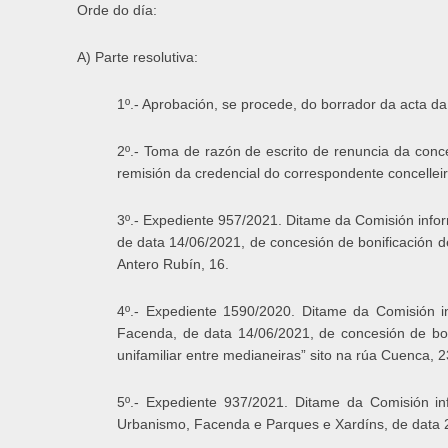
Orde do día:
A) Parte resolutiva:
1º.- Aprobación, se procede, do borrador da acta da
2º.- Toma de razón de escrito de renuncia da conc
remisión da credencial do correspondente concelleir
3º.- Expediente 957/2021. Ditame da Comisión infor
de data 14/06/2021, de concesión de bonificación de
Antero Rubín, 16.
4º.- Expediente 1590/2020. Ditame da Comisión i
Facenda, de data 14/06/2021, de concesión de boni
unifamiliar entre medianeiras” sito na rúa Cuenca, 2
5º.- Expediente 937/2021. Ditame da Comisión in
Urbanismo, Facenda e Parques e Xardíns, de data 20