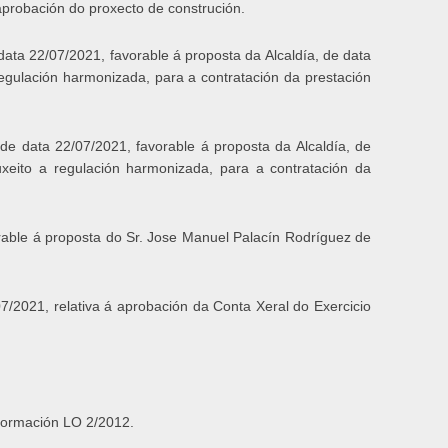
aprobación do proxecto de construción.
ata 22/07/2021, favorable á proposta da Alcaldía, de data
egulación harmonizada, para a contratación da prestación
de data 22/07/2021, favorable á proposta da Alcaldía, de
xeito a regulación harmonizada, para a contratación da
rable á proposta do Sr. Jose Manuel Palacín Rodríguez de
/2021, relativa á aprobación da Conta Xeral do Exercicio
nformación LO 2/2012.