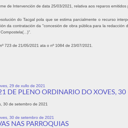
me de Intervención de data 25/03/2021, relativa aos reparos emitidos 
resolución do Tacgal pola que se estima parcialmente o recurso i
da contratación da "concesión de obra pública para la redacción de 
Compostela(...)".
e nº 723 de 21/05/2021 ata o nº 1084 de 23/07/2021.
oves, 29 de xullo de 2021
21 DE PLENO ORDINARIO DO XOVES, 30
es, 30 de setembro de 2021
xoves, 30 de setembro de 2021
AS NAS PARROQUIAS