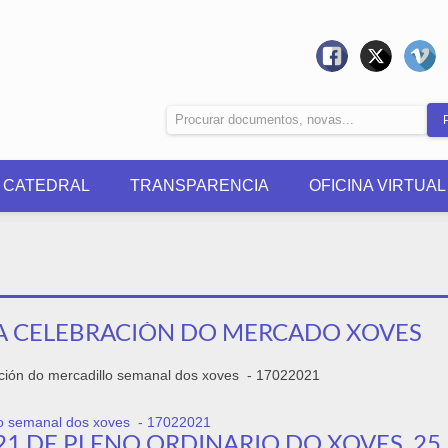
0 CATEDRAL
TRANSPARENCIA
OFICINA VIRTUAL
A CELEBRACIÓN DO MERCADO XOVES
ación do mercadillo semanal dos xoves - 17022021
lo semanal dos xoves - 17022021
21 DE PLENO ORDINARIO DO XOVES, 25