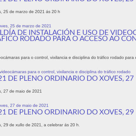
s, 25 de marzo de 2021 ás 20 h
xoves, 25 de marzo de 2021
DÍA DE INSTALACIÓN E USO DE VIDE
TRÁFICO RODADO PARA O ACCESO AO CO
eocámaras para o control, vixilancia e disciplina do tráfico rodado par
ideocámaras para o control, vixilancia e disciplina do tráfico rodado
1 DE PLENO ORDINARIO DO XOVES, 27 
s, 27 de maio de 2021
xoves, 27 de maio de 2021
1 DE PLENO ORDINARIO DO XOVES, 29 
, 29 de xullo de 2021, a celebrar ás 20 h.