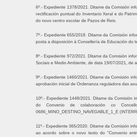
6º.- Expediente 1378/2021. Ditame da Comisión info
rectificación puntual do Inventario Xeral e do Pat
do novo centro escolar de Pazos de Reis.
7º.- Expediente 655/2018. Ditame da Comisión info
posta a disposición á Consellería de Educación do t
8º.- Expediente 972/2021. Ditame da Comisión infor
Sociais e Medio Ambiente, de data 19/07/2021, de 
9º.- Expediente 1460/2021. Ditame da Comisión info
aprobación inicial de Ordenanza reguladora das axud
10º.- Expediente 1448/2021. Ditame da Comisión in
do Convenio de colaboración co Concell
0686_MINO_DESTINO_NAVEGABLE_1_E (INTERREG 
11º.- Expediente 365/2020. Ditame da Comisión info
ao acordo sobre o novo texto do “Convenio entre