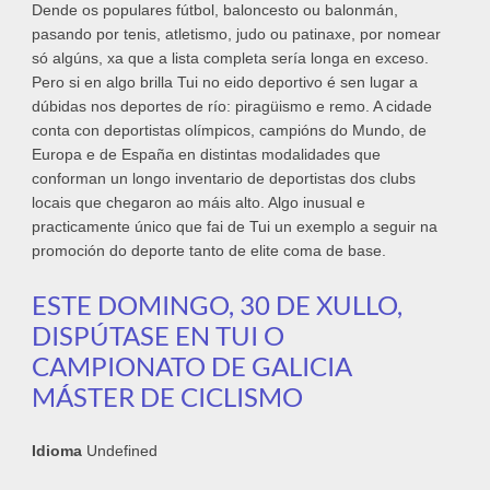
Dende os populares fútbol, baloncesto ou balonmán,
pasando por tenis, atletismo, judo ou patinaxe, por nomear
só algúns, xa que a lista completa sería longa en exceso.
Pero si en algo brilla Tui no eido deportivo é sen lugar a
dúbidas nos deportes de río: piragüismo e remo. A cidade
conta con deportistas olímpicos, campións do Mundo, de
Europa e de España en distintas modalidades que
conforman un longo inventario de deportistas dos clubs
locais que chegaron ao máis alto. Algo inusual e
practicamente único que fai de Tui un exemplo a seguir na
promoción do deporte tanto de elite coma de base.
ESTE DOMINGO, 30 DE XULLO,
DISPÚTASE EN TUI O
CAMPIONATO DE GALICIA
MÁSTER DE CICLISMO
Idioma
Undefined