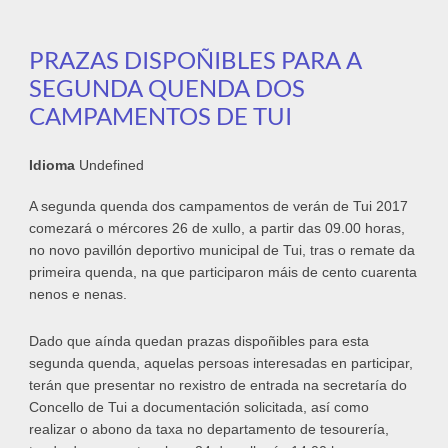
por un material de última xeración
PRAZAS DISPOÑIBLES PARA A
SEGUNDA QUENDA DOS
CAMPAMENTOS DE TUI
Idioma
Undefined
A segunda quenda dos campamentos de verán de Tui 2017
comezará o mércores 26 de xullo, a partir das 09.00 horas,
no novo pavillón deportivo municipal de Tui, tras o remate da
primeira quenda, na que participaron máis de cento cuarenta
nenos e nenas.
Dado que aínda quedan prazas dispoñibles para esta
segunda quenda, aquelas persoas interesadas en participar,
terán que presentar no rexistro de entrada na secretaría do
Concello de Tui a documentación solicitada, así como
realizar o abono da taxa no departamento de tesourería,