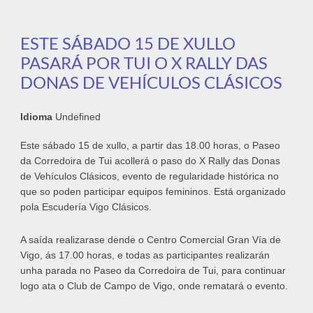
ESTE SÁBADO 15 DE XULLO
PASARÁ POR TUI O X RALLY DAS
DONAS DE VEHÍCULOS CLÁSICOS
Idioma
Undefined
Este sábado 15 de xullo, a partir das 18.00 horas, o Paseo
da Corredoira de Tui acollerá o paso do X Rally das Donas
de Vehículos Clásicos, evento de regularidade histórica no
que so poden participar equipos femininos. Está organizado
pola Escudería Vigo Clásicos.
A saída realizarase dende o Centro Comercial Gran Vía de
Vigo, ás 17.00 horas, e todas as participantes realizarán
unha parada no Paseo da Corredoira de Tui, para continuar
logo ata o Club de Campo de Vigo, onde rematará o evento.