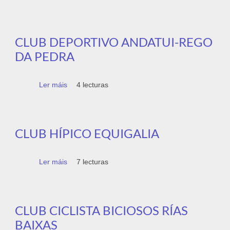
CLUB DEPORTIVO ANDATUI-REGO
DA PEDRA
Ler máis
acerca de Club Deportivo Andatui-Rego da
4 lecturas
Pedra
CLUB HÍPICO EQUIGALIA
Ler máis
acerca de Club Hípico Equigalia
7 lecturas
CLUB CICLISTA BICIOSOS RÍAS
BAIXAS