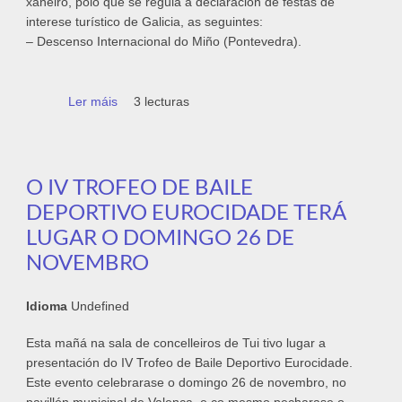
xaneiro, polo que se regula a declaración de festas de
interese turístico de Galicia, as seguintes:
– Descenso Internacional do Miño (Pontevedra).
Ler máis
acerca de Declaración Descenso do Miño
3 lecturas
Festa de Interese Turístico
O IV TROFEO DE BAILE
DEPORTIVO EUROCIDADE TERÁ
LUGAR O DOMINGO 26 DE
NOVEMBRO
Idioma
Undefined
Esta mañá na sala de concelleiros de Tui tivo lugar a
presentación do IV Trofeo de Baile Deportivo Eurocidade.
Este evento celebrarase o domingo 26 de novembro, no