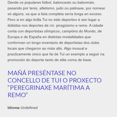
Dende os populares fútbol, baloncesto ou balonmán,
pasando por tenis, atletismo, judo ou patinaxe, por nomear
só algúns, xa que a lista completa sería longa en exceso.
Pero si en algo brilla Tui no eido deportivo é sen lugar a
dúbidas nos deportes de río: piragüismo e remo. A cidade
conta con deportistas olímpicos, campións do Mundo, de
Europa e de España en distintas modalidades que
conforman un longo inventario de deportistas dos clubs
locais que chegaron ao máis alto. Algo inusual e
practicamente único que fai de Tui un exemplo a seguir na
promoción do deporte tanto de elite coma de base.
MAÑÁ PRESÉNTASE NO
CONCELLO DE TUI O PROXECTO
“PEREGRINAXE MARÍTIMA A
REMO”
Idioma
Undefined