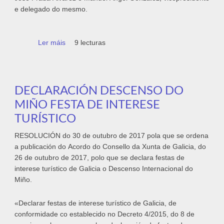
e delegado do mesmo.
Ler máis
acerca de Mañá venres preséntase a XIV
9 lecturas
Regata Internacional Copa presidente da
Deputación
DECLARACIÓN DESCENSO DO
MIÑO FESTA DE INTERESE
TURÍSTICO
RESOLUCIÓN do 30 de outubro de 2017 pola que se ordena
a publicación do Acordo do Consello da Xunta de Galicia, do
26 de outubro de 2017, polo que se declara festas de
interese turístico de Galicia o Descenso Internacional do
Miño.
«Declarar festas de interese turístico de Galicia, de
conformidade co establecido no Decreto 4/2015, do 8 de