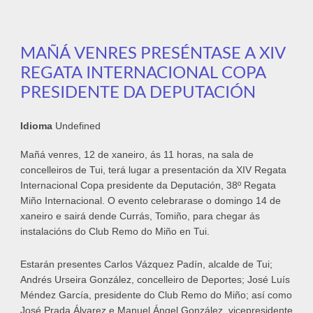
participan este domingo na Regata
Internacional do Miño
MAÑÁ VENRES PRESÉNTASE A XIV
REGATA INTERNACIONAL COPA
PRESIDENTE DA DEPUTACIÓN
Idioma
Undefined
Mañá venres, 12 de xaneiro, ás 11 horas, na sala de
concelleiros de Tui, terá lugar a presentación da XIV Regata
Internacional Copa presidente da Deputación, 38º Regata
Miño Internacional. O evento celebrarase o domingo 14 de
xaneiro e sairá dende Currás, Tomiño, para chegar ás
instalacións do Club Remo do Miño en Tui.
Estarán presentes Carlos Vázquez Padín, alcalde de Tui;
Andrés Urseira González, concelleiro de Deportes; José Luís
Méndez García, presidente do Club Remo do Miño; así como
José Prada Álvarez e Manuel Ángel González, vicepresidente