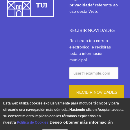
privacidade*
referente ao
uso desta Web.
RECIBIR NOVIDADES
Rexistra o teu correo
electrónico, e recibirás
toda a información
municipal.
Esta web utiliza cookies exclusivamente para motivos técnicos y para
ofrecerle una navegación más cómoda. Haciendo clic en Aceptar, acepta
su consentimiento implícito con los términos explicados en
Aviso Legal
|
Política de Privacidade
|
Política de Cookies
Deseo obtener más información
nuestra
Política de Cookies