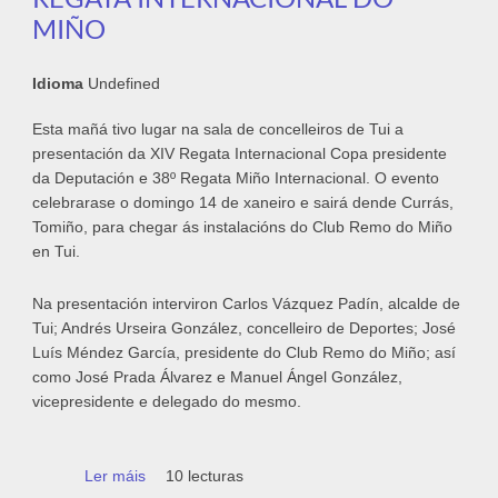
MIÑO
Idioma
Undefined
Esta mañá tivo lugar na sala de concelleiros de Tui a
presentación da XIV Regata Internacional Copa presidente
da Deputación e 38º Regata Miño Internacional. O evento
celebrarase o domingo 14 de xaneiro e sairá dende Currás,
Tomiño, para chegar ás instalacións do Club Remo do Miño
en Tui.
Na presentación interviron Carlos Vázquez Padín, alcalde de
Tui; Andrés Urseira González, concelleiro de Deportes; José
Luís Méndez García, presidente do Club Remo do Miño; así
como José Prada Álvarez e Manuel Ángel González,
vicepresidente e delegado do mesmo.
Ler máis
acerca de Preto de 300 deportistas
10 lecturas