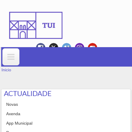
Ir o contido principal
VOSTEDE ESTÁ AQUÍ
Formulario de busca
Inicio
ACTUALIDADE
Novas
Axenda
App Municipal