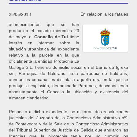
En relación a los fatales
25/05/2018
acontecimientos que se han
producido el pasado miércoles 23
de mayo, el
Concello de Tui
tiene
interés en informar sobre la
situación urbanística del expediente
relativo a la parcela en la que
oficialmente la entidad Pirotecnia La
Gallega S.L. tiene su domicilio social en el Barrio da Igrexa
s/n, Parroquia de Baldráns. Esta parroquia de Baldráns,
aunque es cercana, es distinta a aquella otra en la que se
produjo la explosión, denominada Paramos, desconociendo
absolutamente el Concello la ubicación y existencia del
almacén clandestino.
Respecto a dicho expediente, se dictaron dos resoluciones
judiciales del Juzgado de lo Contencioso Administrativo nº1
de Pontevedra y de la Sala de lo Contencioso Administrativo
del Tribunal Superior de Justicia de Galicia que anularon las
licencias que la pirotecnia tenía por no cumplir los