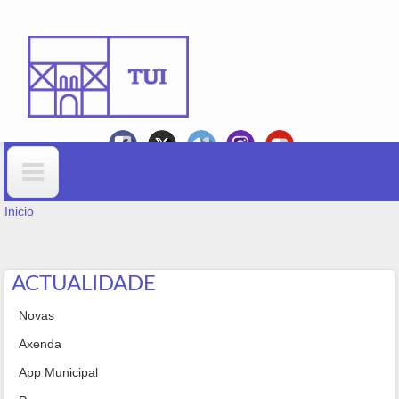
Ir o contido principal
VOSTEDE ESTÁ AQUÍ
Formulario de busca
Inicio
ACTUALIDADE
Novas
Axenda
App Municipal