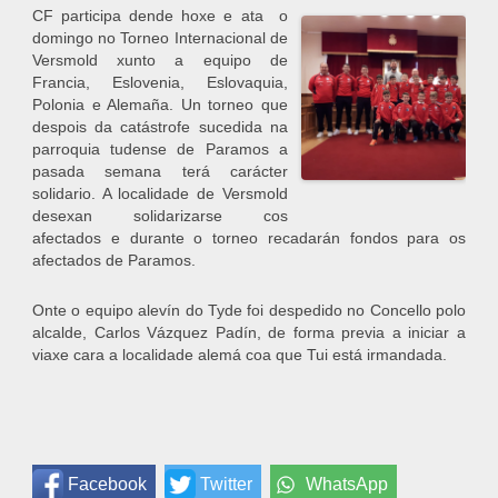
CF participa dende hoxe e ata o
domingo no Torneo Internacional de
Versmold xunto a equipo de
Francia, Eslovenia, Eslovaquia,
Polonia e Alemaña. Un torneo que
despois da catástrofe sucedida na
parroquia tudense de Paramos a
pasada semana terá carácter
solidario. A localidade de Versmold
desexan solidarizarse cos
afectados e durante o torneo recadarán fondos para os
afectados de Paramos.
Onte o equipo alevín do Tyde foi despedido no Concello polo
alcalde, Carlos Vázquez Padín, de forma previa a iniciar a
viaxe cara a localidade alemá coa que Tui está irmandada.
Facebook
Twitter
WhatsApp