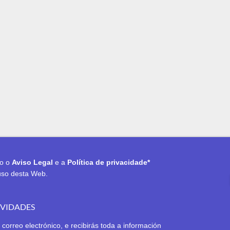
to o
Aviso Legal
e a
Política de privacidade*
uso desta Web.
OVIDADES
 correo electrónico, e recibirás toda a información