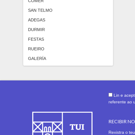
COMER
SAN TELMO
ADEGAS
DURMIR
FESTAS
RUEIRO
GALERÍA
Lin e acep
referente ao 
RECIBIR N
Rexistra o teu