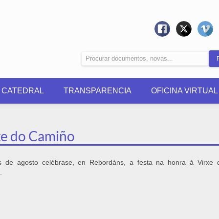
0 CATEDRAL
TRANSPARENCIA
OFICINA VIRTUAL
xe do Camiño
 de agosto celébrase, en Rebordáns, a festa na honra á Virxe 
.