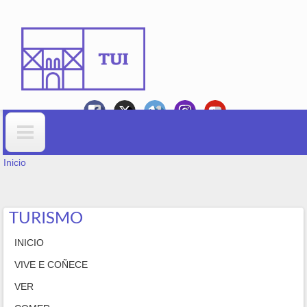
Ir o contido principal
VOSTEDE ESTÁ AQUÍ
Formulario de busca
Inicio
TURISMO
INICIO
VIVE E COÑECE
VER