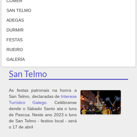
COMER
SAN TELMO
ADEGAS
DURMIR
FESTAS
RUEIRO
GALERÍA
San Telmo
As festas patronais na honra a
San Telmo, declaradas de
Interese
Turístico Galego
. Celébranse
dende o Sábado Santo ata o luns
de Pascua. Neste ano 2023 o luns
de San Telmo - festivo local - será
o 17 de abril