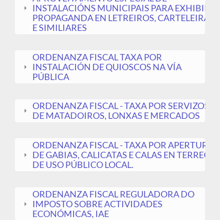
INSTALACIÓNS MUNICIPAIS PARA EXHIBIR
PROPAGANDA EN LETREIROS, CARTELEIRAS
E SIMILIARES
ORDENANZA FISCAL TAXA POR
INSTALACIÓN DE QUIOSCOS NA VÍA
PÚBLICA
ORDENANZA FISCAL - TAXA POR SERVIZOS
DE MATADOIROS, LONXAS E MERCADOS
ORDENANZA FISCAL - TAXA POR APERTURA
DE GABIAS, CALICATAS E CALAS EN TERREOS
DE USO PÚBLICO LOCAL.
ORDENANZA FISCAL REGULADORA DO
IMPOSTO SOBRE ACTIVIDADES
ECONÓMICAS, IAE