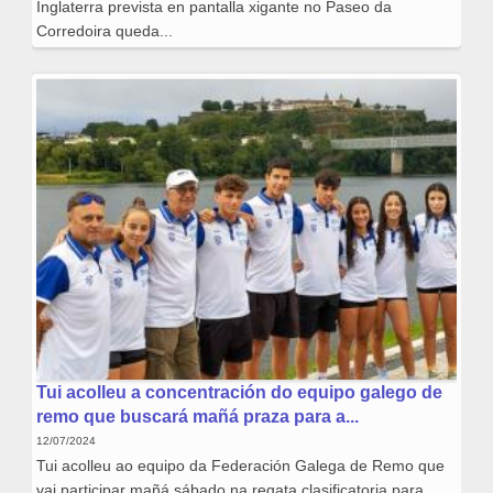
Inglaterra prevista en pantalla xigante no Paseo da
Corredoira queda...
Tui acolleu a concentración do equipo galego de
remo que buscará mañá praza para a...
12/07/2024
Tui acolleu ao equipo da Federación Galega de Remo que
vai participar mañá sábado na regata clasificatoria para