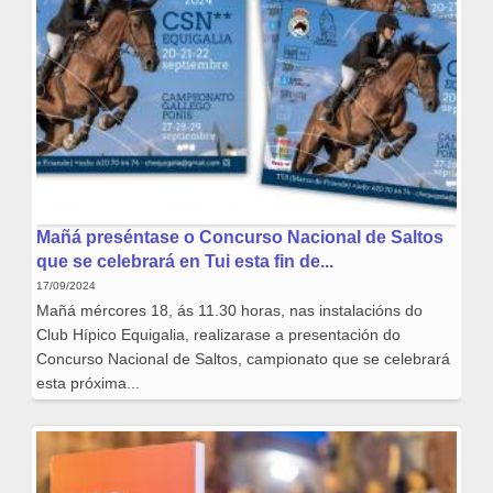
Mañá preséntase o Concurso Nacional de Saltos
que se celebrará en Tui esta fin de...
17/09/2024
Mañá mércores 18, ás 11.30 horas, nas instalacións do
Club Hípico Equigalia, realizarase a presentación do
Concurso Nacional de Saltos, campionato que se celebrará
esta próxima...