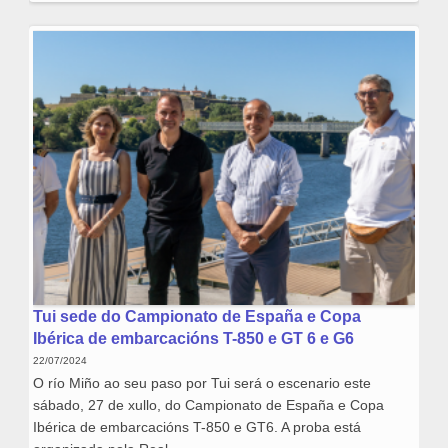
Tui sede do Campionato de España e Copa
Ibérica de embarcacións T-850 e GT 6 e G6
22/07/2024
O río Miño ao seu paso por Tui será o escenario este
sábado, 27 de xullo, do Campionato de España e Copa
Ibérica de embarcacións T-850 e GT6. A proba está