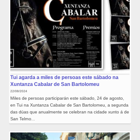
Tui agarda a miles de persoas este sábado na
Xuntanza Cabalar de San Bartolomeu
22/08/2024
Miles de persoas participarán este sábado, 24 de agosto,
en Tui na Xuntanza Cabalar de San Bartolomeu, a segunda
das dúas que anualmente se celebran na cidade xunto á de
San Telmo...