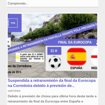
Campionato...
Suspendida a retransmisión da final da Eurocopa
na Corredoira debido á previsión de...
14/07/2024
Debido á previsión de choiva para última hora desta tarde a
retransmisión da final da Eurocopa entre España e