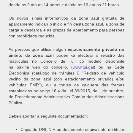
dende as 9 ata as 14 horas e desde as 16 ata as 21 horas.
Os novos sinais informativos da zona azul gratuíta de
aparcamento indican o inicio e fin desta zona azul, a zona de
carga e descarga e as prazas de aparcamento para persoas
con mobilidade reducida.
As persoas que utilicen algún
estacionamento privado no
ámbito da zona azul
poden xa efectuar o rexistro das
matrículas no Concello de Tui, co modelo dispoñible
na páxina web do concello, (
www.tui.gal
) ou na Sede
Electrónica (catálogo de trámites  “Rexistro de vehículo
veciño da zona azul (con estacionamento privado) e/ou
vehículos PMR”), ou a través de calquera das formas
establecidas no artigo 16.4 da Lei 39/2015, de 1 de outubro,
de Procedemento Administrativo Común das Administracións
Pública.
Deben aportar a seguinte documentación:
Copia do DNI, NIF ou documento equivalente do titular