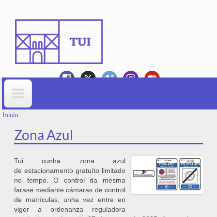
Ir o contido principal
VOSTEDE ESTÁ AQUÍ
Formulario de busca
Inicio
Zona Azul
Tui cunha zona azul
de estacionamento gratuíto limitado
no tempo. O control da mesma
farase mediante cámaras de control
de matrículas, unha vez entre en
vigor a ordenanza reguladora