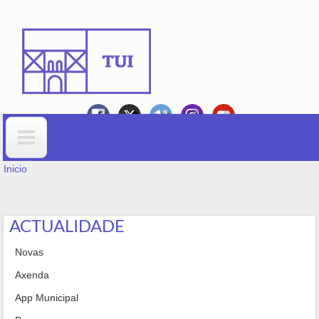
Ir o contido principal
VOSTEDE ESTÁ AQUÍ
Formulario de busca
Inicio
ACTUALIDADE
Novas
Axenda
App Municipal