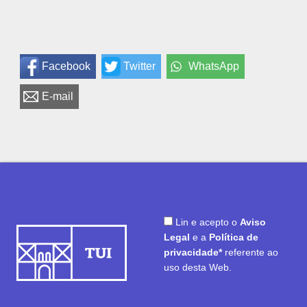
Facebook
Twitter
WhatsApp
E-mail
Lin e acepto o
Aviso
Legal
e a
Política de
privacidade*
referente ao
uso desta Web.