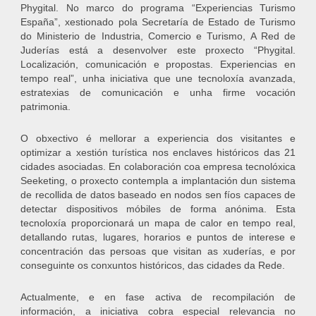
Phygital. No marco do programa “Experiencias Turismo
España”, xestionado pola Secretaría de Estado de Turismo
do Ministerio de Industria, Comercio e Turismo, A Red de
Juderías está a desenvolver este proxecto “Phygital.
Localización, comunicación e propostas. Experiencias en
tempo real”, unha iniciativa que une tecnoloxía avanzada,
estratexias de comunicación e unha firme vocación
patrimonia.
O obxectivo é mellorar a experiencia dos visitantes e
optimizar a xestión turística nos enclaves históricos das 21
cidades asociadas. En colaboración coa empresa tecnolóxica
Seeketing, o proxecto contempla a implantación dun sistema
de recollida de datos baseado en nodos sen fíos capaces de
detectar dispositivos móbiles de forma anónima. Esta
tecnoloxía proporcionará un mapa de calor en tempo real,
detallando rutas, lugares, horarios e puntos de interese e
concentración das persoas que visitan as xuderías, e por
conseguinte os conxuntos históricos, das cidades da Rede.
Actualmente, e en fase activa de recompilación de
información, a iniciativa cobra especial relevancia no