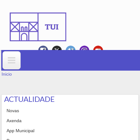
Ir o contido principal
VOSTEDE ESTÁ AQUÍ
Formulario de busca
Inicio
ACTUALIDADE
Novas
Axenda
App Municipal