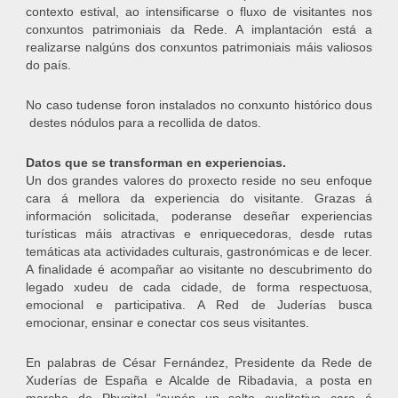
contexto estival, ao intensificarse o fluxo de visitantes nos
conxuntos patrimoniais da Rede. A implantación está a
realizarse nalgúns dos conxuntos patrimoniais máis valiosos
do país.
No caso tudense foron instalados no conxunto histórico dous
destes nódulos para a recollida de datos.
Datos que se transforman en experiencias.
Un dos grandes valores do proxecto reside no seu enfoque
cara á mellora da experiencia do visitante. Grazas á
información solicitada, poderanse deseñar experiencias
turísticas máis atractivas e enriquecedoras, desde rutas
temáticas ata actividades culturais, gastronómicas e de lecer.
A finalidade é acompañar ao visitante no descubrimento do
legado xudeu de cada cidade, de forma respectuosa,
emocional e participativa. A Red de Juderías busca
emocionar, ensinar e conectar cos seus visitantes.
En palabras de César Fernández, Presidente da Rede de
Xuderías de España e Alcalde de Ribadavia, a posta en