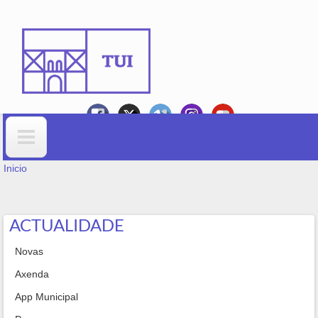
Ir o contido principal
VOSTEDE ESTÁ AQUÍ
Formulario de busca
Inicio
ACTUALIDADE
Novas
Axenda
App Municipal