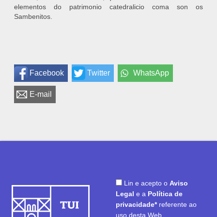
elementos do patrimonio catedralicio coma son os
Sambenitos.
Facebook
Twitter
WhatsApp
E-mail
Lin e acepto o
Aviso
Legal
e a
Política de
privacidade*
referente ao
uso desta Web.