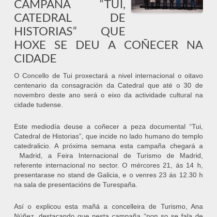
CAMPAÑA “TUI,
CATEDRAL DE
HISTORIAS” QUE
HOXE SE DEU A COÑECER NA
CIDADE
O Concello de Tui proxectará a nivel internacional o oitavo
centenario da consagración da Catedral que até o 30 de
novembro deste ano será o eixo da actividade cultural na
cidade tudense.
Este mediodía deuse a coñecer a peza documental “Tui,
Catedral de Historias”, que incide no lado humano do templo
catedralicio. A próxima semana esta campaña chegará a
Madrid, a Feira Internacional de Turismo de Madrid,
referente internacional no sector. O mércores 21, ás 14 h,
presentarase no stand de Galicia, e o venres 23 ás 12.30 h
na sala de presentacións de Turespaña.
Así o explicou esta mañá a concelleira de Turismo, Ana
Núñez, destacando que nesta campaña “non so se fala de