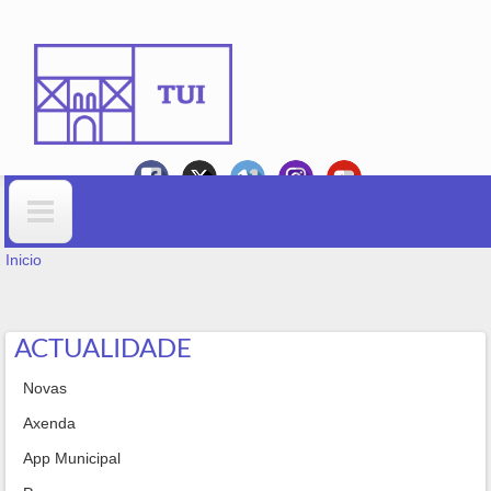
Ir o contido principal
VOSTEDE ESTÁ AQUÍ
Formulario de busca
Inicio
ACTUALIDADE
Novas
Axenda
App Municipal