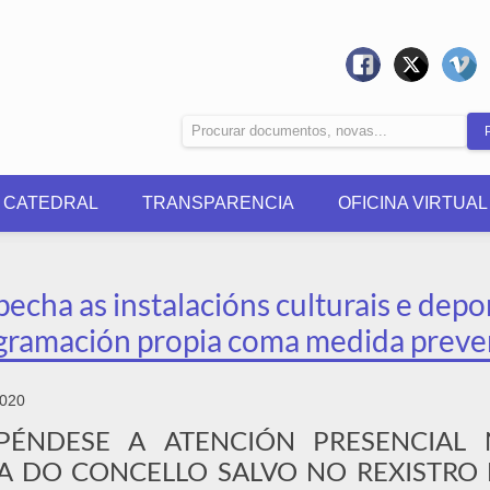
0 CATEDRAL
TRANSPARENCIA
OFICINA VIRTUAL
pecha as instalacións culturais e depo
gramación propia coma medida preven
2020
PÉNDESE A ATENCIÓN PRESENCIAL 
A DO CONCELLO SALVO NO REXISTRO