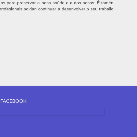
mans para preservar a nosa saúde e a dos nosos. É tamén
rofesionais poidan continuar a desenvolver o seu traballo
FACEBOOK