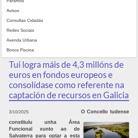
Paramos
Avisos
Consultas Cidadás
Redes Sociais
Axenda Urbana
Bonos Piscina
Tui logra máis de 4,3 millóns de
euros en fondos europeos e
consolídase como referente na
captación de recursos en Galicia
O Concello tudense
3/10/2025
constituíu unha Área
Funcional xunto ao de
Salvaterra para optar a esta