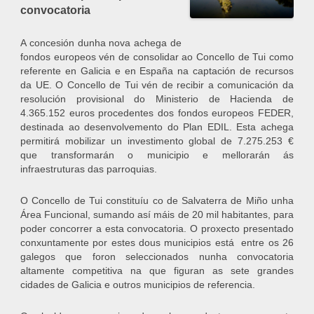
convocatoria
A concesión dunha nova achega de
fondos europeos vén de consolidar ao Concello de Tui como
referente en Galicia e en España na captación de recursos
da UE. O Concello de Tui vén de recibir a comunicación da
resolución provisional do Ministerio de Hacienda de
4.365.152 euros procedentes dos fondos europeos FEDER,
destinada ao desenvolvemento do Plan EDIL. Esta achega
permitirá mobilizar un investimento global de 7.275.253 €
que transformarán o municipio e mellorarán ás
infraestruturas das parroquias.
O Concello de Tui constituíu co de Salvaterra de Miño unha
Área Funcional, sumando así máis de 20 mil habitantes, para
poder concorrer a esta convocatoria. O proxecto presentado
conxuntamente por estes dous municipios está entre os 26
galegos que foron seleccionados nunha convocatoria
altamente competitiva na que figuran as sete grandes
cidades de Galicia e outros municipios de referencia.