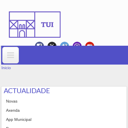
Ir o contido principal
VOSTEDE ESTÁ AQUÍ
Formulario de busca
Inicio
ACTUALIDADE
Novas
Axenda
App Municipal