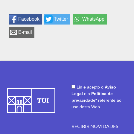
Facebook
Twitter
WhatsApp
E-mail
Lin e acepto o
Aviso
Legal
e a
Política de
privacidade*
referente ao
uso desta Web.
RECIBIR NOVIDADES