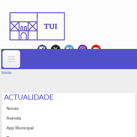
Ir o contido principal
VOSTEDE ESTÁ AQUÍ
Formulario de busca
Inicio
ACTUALIDADE
Novas
Axenda
App Municipal