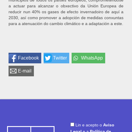
municipios de todos os países europeos, comprometéndose
a actuar para alcanzar o obxectivo da Unión Europea de
reducir nun 40% os gases de efecto invernadoiro de aquí a
2030, así como promover a adopción de medidas conxuntas
para a atenuación do cambio climático e a adaptación a este.
Facebook
Twitter
WhatsApp
E-mail
Lin e acepto o
Aviso
Legal
e a
Política de