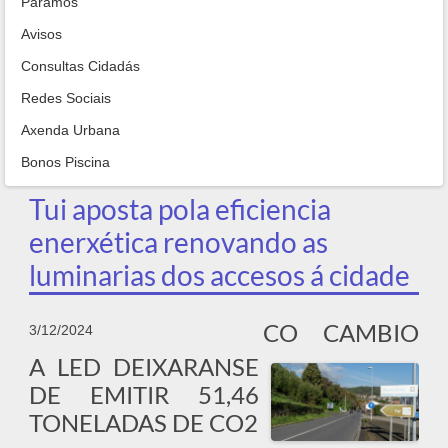
Paramos
Avisos
Consultas Cidadás
Redes Sociais
Axenda Urbana
Bonos Piscina
Tui aposta pola eficiencia
enerxética renovando as
luminarias dos accesos á cidade
CO CAMBIO
3/12/2024
A LED DEIXARANSE
DE EMITIR 51,46
TONELADAS DE CO2