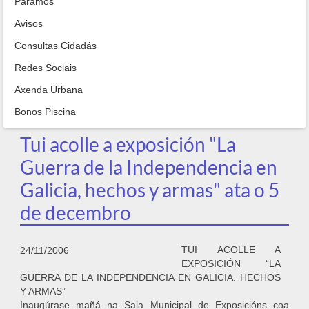
Paramos
Avisos
Consultas Cidadás
Redes Sociais
Axenda Urbana
Bonos Piscina
Tui acolle a exposición "La
Guerra de la Independencia en
Galicia, hechos y armas" ata o 5
de decembro
TUI ACOLLE A
24/11/2006
EXPOSICIÓN “LA
GUERRA DE LA INDEPENDENCIA EN GALICIA. HECHOS
Y ARMAS”
Inaugúrase mañá na Sala Municipal de Exposicións coa