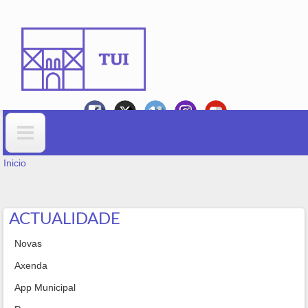
Ir o contido principal
VOSTEDE ESTÁ AQUÍ
Formulario de busca
Inicio
ACTUALIDADE
Novas
Axenda
App Municipal