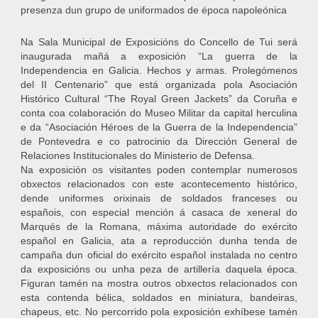
presenza dun grupo de uniformados de época napoleónica
Na Sala Municipal de Exposicións do Concello de Tui será
inaugurada mañá a exposición “La guerra de la
Independencia en Galicia. Hechos y armas. Prolegómenos
del II Centenario” que está organizada pola Asociación
Histórico Cultural “The Royal Green Jackets” da Coruña e
conta coa colaboración do Museo Militar da capital herculina
e da “Asociación Héroes de la Guerra de la Independencia”
de Pontevedra e co patrocinio da Dirección General de
Relaciones Institucionales do Ministerio de Defensa.
Na exposición os visitantes poden contemplar numerosos
obxectos relacionados con este acontecemento histórico,
dende uniformes orixinais de soldados franceses ou
españois, con especial mención á casaca de xeneral do
Marqués de la Romana, máxima autoridade do exército
español en Galicia, ata a reproducción dunha tenda de
campaña dun oficial do exército español instalada no centro
da exposicións ou unha peza de artillería daquela época.
Figuran tamén na mostra outros obxectos relacionados con
esta contenda bélica, soldados en miniatura, bandeiras,
chapeus, etc. No percorrido pola exposición exhíbese tamén