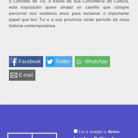
o Concello de Tui, a través da súa Concellería de Cultura,
esta exposición quere sinalar un camiño que cómpre
percorrer nos vindeiros anos para reclamar o importante
papel que tivo Tui e a súa provincia neste período da nosa
historia contemporánea.
Facebook
Twitter
WhatsApp
E-mail
Lin e acepto o
Aviso