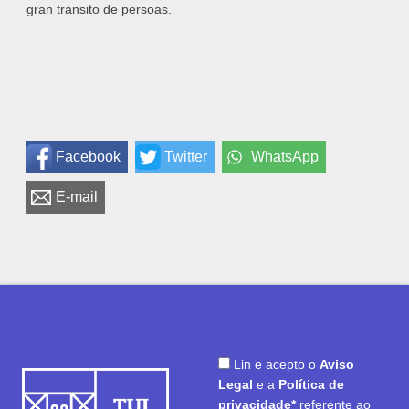
gran tránsito de persoas.
Facebook
Twitter
WhatsApp
E-mail
Lin e acepto o
Aviso
Legal
e a
Política de
privacidade*
referente ao