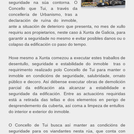
seguridade na súa contorna. O
Concello que Tui, a través da
concellería de Urbanismo, tras a
declaración de ruína do inmoble,
ante a situación de deterioro que presenta, no mes de xullo
requiriu aos propietarios, neste caso á Xunta de Galicia, para
garantir a seguridade no mesmo e evitar posibles danos ou o
colapso da edificación co paso do tempo.
Hoxe mesmo a Xunta comezou a executar estes traballos de
desentullo, seguridade e estabilidade do inmoble tras o
requirimento realizado polo Concello de Tui para manter o
inmoble en condicións de seguridade, salubridade, ornato
público e decoro. Así débense executar obras de demolición
parcial da edificación ata alcanzar a estabilidade e
seguridade da edificación. Entre as actuacións requiridas
está a retirada das tellas e dos elementos en perigo de
desprendemento da cuberta, así coma a limpeza de entullos
do interior e exterior do inmoble.
O Concello de Tui busca así manter as condicións de
seguridade para os viandantes nesta rúa, que conta con