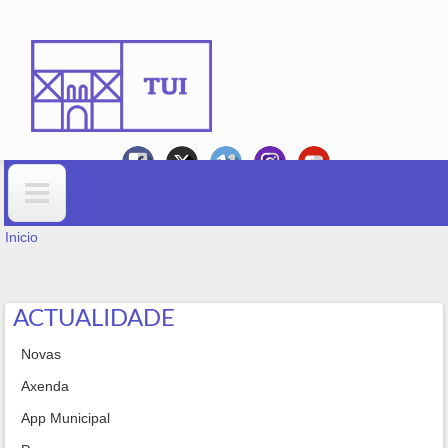
Ir o contido principal
VOSTEDE ESTÁ AQUÍ
Formulario de busca
Inicio
ACTUALIDADE
Novas
Axenda
App Municipal