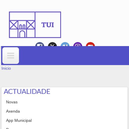
Ir o contido principal
VOSTEDE ESTÁ AQUÍ
Formulario de busca
Inicio
ACTUALIDADE
Novas
Axenda
App Municipal