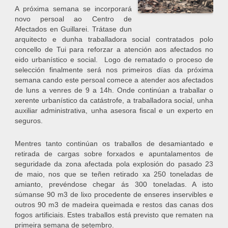
A próxima semana se incorporará
novo persoal ao Centro de
Afectados en Guillarei. Trátase dun
arquitecto e dunha traballadora social contratados polo
concello de Tui para reforzar a atención aos afectados no
eido urbanístico e social. Logo de rematado o proceso de
selección finalmente será nos primeiros días da próxima
semana cando este persoal comece a atender aos afectados
de luns a venres de 9 a 14h. Onde continúan a traballar o
xerente urbanístico da catástrofe, a traballadora social, unha
auxiliar administrativa, unha asesora fiscal e un experto en
seguros.
Mentres tanto continúan os traballos de desamiantado e
retirada de cargas sobre forxados e apuntalamentos de
seguridade da zona afectada pola explosión do pasado 23
de maio, nos que se teñen retirado xa 250 toneladas de
amianto, prevéndose chegar ás 300 toneladas. A isto
súmanse 90 m3 de lixo procedente de enseres inservibles e
outros 90 m3 de madeira queimada e restos das canas dos
fogos artificiais. Estes traballos está previsto que rematen na
primeira semana de setembro.