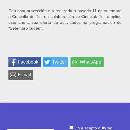
Con esta proxección e a realizada o pasado 11 de setembro
o Concello de Tui, en colaboración co Cineclub Tui, ampliou
este ano a súa oferta de actividades na programación do
“Setembro xudeu”.
Facebook
Twitter
WhatsApp
E-mail
Lin e acepto o
Aviso