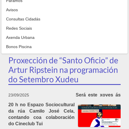
Paramos
Avisos
Consultas Cidadás
Redes Sociais
Axenda Urbana
Bonos Piscina
Proxección de “Santo Oficio” de
Artur Ripstein na programación
do Setembro Xudeu
Será este xoves ás
23/09/2025
20 h no Espazo Sociocultural
da rúa Camilo José Cela,
contando coa colaboración
do Cineclub Tui