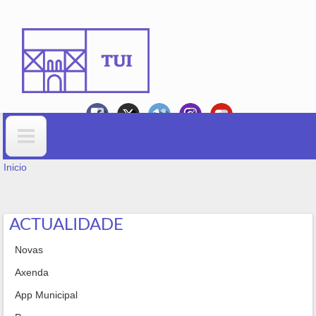
Ir o contido principal
VOSTEDE ESTÁ AQUÍ
Formulario de busca
Inicio
ACTUALIDADE
Novas
Axenda
App Municipal