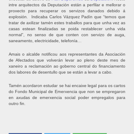
intre arquitectos da Deputación están a perfilar e mellorar o
proxecto para recuperar os servizos danados debido á
explosión. Indicaba Carlos Vázquez Padín que “temos que
tratar de axilizar tamén estes traballos para que unha vez as
casas estean finalizadas se poida restablecer unha vida
normal”, no senso de que conten con servizo de auga,
saneamento, electricidade, telefonía…
Amais o alcalde notificou aos representantes da Asociación
de Afectados que volverán levar ao pleno deste mes de
xaneiro a reclamación ao goberno central do financiamento
dos labores de desentullo que se están a levar a cabo.
Tamén acordaron estudar se hai encaixe legal para os cartos
do Fondo Municipal de Emerxencia que non se empregaron
en axudas de emerxencia social poder empregalos para
outro fin.