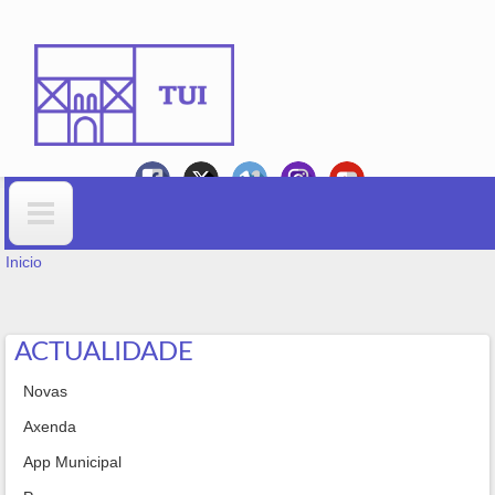
Ir o contido principal
VOSTEDE ESTÁ AQUÍ
Formulario de busca
Inicio
ACTUALIDADE
Novas
Axenda
App Municipal