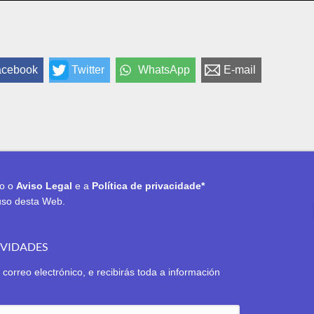
acebook
Twitter
WhatsApp
E-mail
to o
Aviso Legal
e a
Política de privacidade*
uso desta Web.
OVIDADES
 correo electrónico, e recibirás toda a información