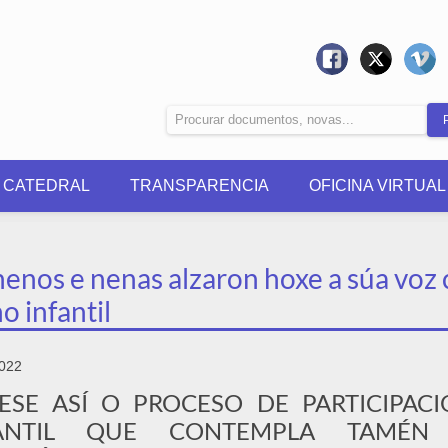
0 CATEDRAL
TRANSPARENCIA
OFICINA VIRTUAL
enos e nenas alzaron hoxe a súa voz 
o infantil
2022
ESE ASÍ O PROCESO DE PARTICIPAC
FANTIL QUE CONTEMPLA TAMÉN