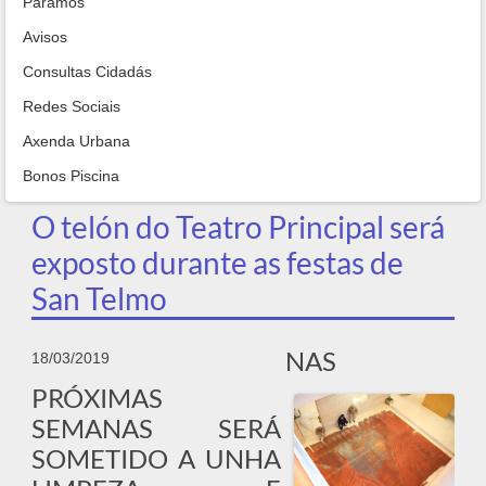
Paramos
Avisos
Consultas Cidadás
Redes Sociais
Axenda Urbana
Bonos Piscina
O telón do Teatro Principal será
exposto durante as festas de
San Telmo
NAS
18/03/2019
PRÓXIMAS
SEMANAS SERÁ
SOMETIDO A UNHA