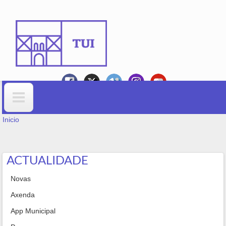
Ir o contido principal
VOSTEDE ESTÁ AQUÍ
Formulario de busca
Inicio
ACTUALIDADE
Novas
Axenda
App Municipal