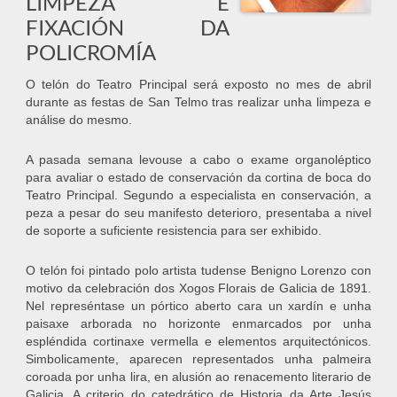
LIMPEZA E
FIXACIÓN DA
POLICROMÍA
O telón do Teatro Principal será exposto no mes de abril
durante as festas de San Telmo tras realizar unha limpeza e
análise do mesmo.
A pasada semana levouse a cabo o exame organoléptico
para avaliar o estado de conservación da cortina de boca do
Teatro Principal. Segundo a especialista en conservación, a
peza a pesar do seu manifesto deterioro, presentaba a nivel
de soporte a suficiente resistencia para ser exhibido.
O telón foi pintado polo artista tudense Benigno Lorenzo con
motivo da celebración dos Xogos Florais de Galicia de 1891.
Nel represéntase un pórtico aberto cara un xardín e unha
paisaxe arborada no horizonte enmarcados por unha
espléndida cortinaxe vermella e elementos arquitectónicos.
Simbolicamente, aparecen representados unha palmeira
coroada por unha lira, en alusión ao renacemento literario de
Galicia. A criterio do catedrático de Historia da Arte Jesús