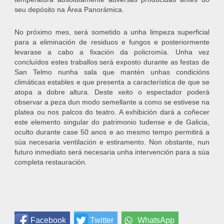
seu depósito na Área Panorámica.
No próximo mes, será sometido a unha limpeza superficial
para a eliminación de residuos e fungos e posteriormente
levarase a cabo a fixación da policromía. Unha vez
concluídos estes traballos será exposto durante as festas de
San Telmo nunha sala que mantén unhas condicións
climáticas estables e que presenta a característica de que se
atopa a dobre altura. Deste xeito o espectador poderá
observar a peza dun modo semellante a como se estivese na
platea ou nos palcos do teatro. A exhibición dará a coñecer
este elemento singular do patrimonio tudense e de Galicia,
oculto durante case 50 anos e ao mesmo tempo permitirá a
súa necesaria ventilación e estiramento. Non obstante, nun
futuro inmediato será necesaria unha intervención para a súa
completa restauración.
Facebook
Twitter
WhatsApp