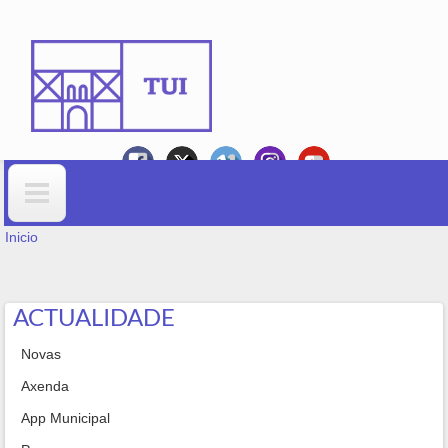
Ir o contido principal
VOSTEDE ESTÁ AQUÍ
Formulario de busca
Inicio
ACTUALIDADE
Novas
Axenda
App Municipal