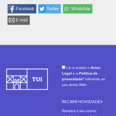
Facebook
Twitter
WhatsApp
E-mail
Lin e acepto o
Aviso
Legal
e a
Política de
privacidade*
referente ao
uso desta Web.
RECIBIR NOVIDADES
Rexistra o teu correo