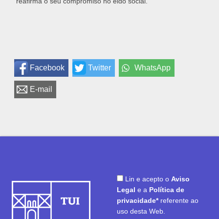
reafirma o seu compromiso no eido social.
Facebook
Twitter
WhatsApp
E-mail
Lin e acepto o
Aviso
Legal
e a
Política de
privacidade*
referente ao
uso desta Web.