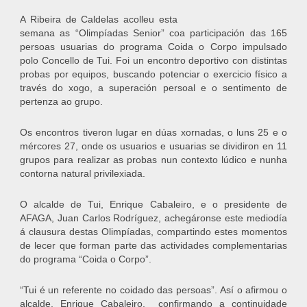
A Ribeira de Caldelas acolleu esta
semana as “Olimpíadas Senior” coa participación das 165
persoas usuarias do programa Coida o Corpo impulsado
polo Concello de Tui. Foi un encontro deportivo con distintas
probas por equipos, buscando potenciar o exercicio físico a
través do xogo, a superación persoal e o sentimento de
pertenza ao grupo.
Os encontros tiveron lugar en dúas xornadas, o luns 25 e o
mércores 27, onde os usuarios e usuarias se dividiron en 11
grupos para realizar as probas nun contexto lúdico e nunha
contorna natural privilexiada.
O alcalde de Tui, Enrique Cabaleiro, e o presidente de
AFAGA, Juan Carlos Rodríguez, achegáronse este mediodía
á clausura destas Olimpíadas, compartindo estes momentos
de lecer que forman parte das actividades complementarias
do programa “Coida o Corpo”.
“Tui é un referente no coidado das persoas”. Así o afirmou o
alcalde, Enrique Cabaleiro, confirmando a continuidade