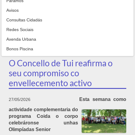
Paramos
Avisos
Consultas Cidadás
Redes Sociais
Axenda Urbana
Bonos Piscina
O Concello de Tui reafirma o
seu compromiso co
envellecemento activo
Esta semana como
27/05/2026
actividade complementaria do
programa Coida o corpo
celebráronse unhas
Olimpíadas Senior