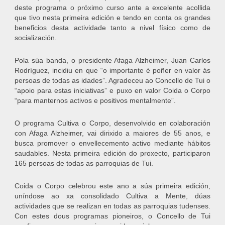
deste programa o próximo curso ante a excelente acollida
que tivo nesta primeira edición e tendo en conta os grandes
beneficios desta actividade tanto a nivel físico como de
socialización.
Pola súa banda, o presidente Afaga Alzheimer, Juan Carlos
Rodríguez, incidiu en que “o importante é poñer en valor ás
persoas de todas as idades”. Agradeceu ao Concello de Tui o
“apoio para estas iniciativas” e puxo en valor Coida o Corpo
“para manternos activos e positivos mentalmente”.
O programa Cultiva o Corpo, desenvolvido en colaboración
con Afaga Alzheimer, vai dirixido a maiores de 55 anos, e
busca promover o envellecemento activo mediante hábitos
saudables. Nesta primeira edición do proxecto, participaron
165 persoas de todas as parroquias de Tui.
Coida o Corpo celebrou este ano a súa primeira edición,
uníndose ao xa consolidado Cultiva a Mente, dúas
actividades que se realizan en todas as parroquias tudenses.
Con estes dous programas pioneiros, o Concello de Tui