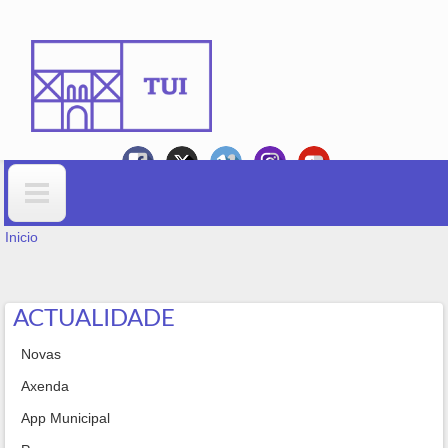
Ir o contido principal
VOSTEDE ESTÁ AQUÍ
Formulario de busca
Inicio
ACTUALIDADE
Novas
Axenda
App Municipal