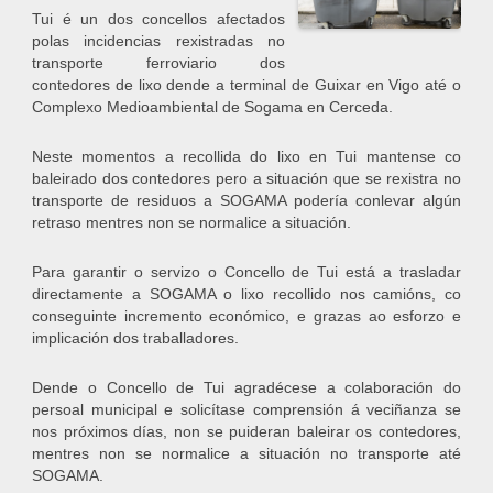
Tui é un dos concellos afectados
polas incidencias rexistradas no
transporte ferroviario dos
contedores de lixo dende a terminal de Guixar en Vigo até o
Complexo Medioambiental de Sogama en Cerceda.
Neste momentos a recollida do lixo en Tui mantense co
baleirado dos contedores pero a situación que se rexistra no
transporte de residuos a SOGAMA podería conlevar algún
retraso mentres non se normalice a situación.
Para garantir o servizo o Concello de Tui está a trasladar
directamente a SOGAMA o lixo recollido nos camións, co
conseguinte incremento económico, e grazas ao esforzo e
implicación dos traballadores.
Dende o Concello de Tui agradécese a colaboración do
persoal municipal e solicítase comprensión á veciñanza se
nos próximos días, non se puideran baleirar os contedores,
mentres non se normalice a situación no transporte até
SOGAMA.