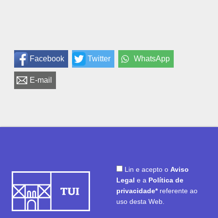
Facebook
Twitter
WhatsApp
E-mail
Lin e acepto o
Aviso
Legal
e a
Política de
privacidade*
referente ao
uso desta Web.