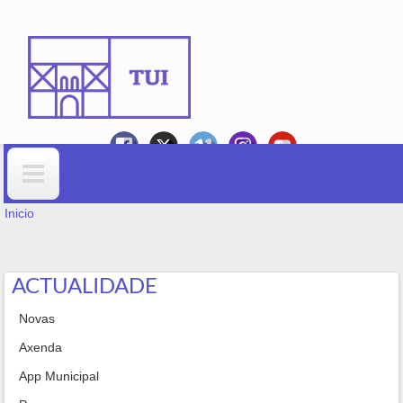
Ir o contido principal
VOSTEDE ESTÁ AQUÍ
Formulario de busca
Inicio
ACTUALIDADE
Novas
Axenda
App Municipal