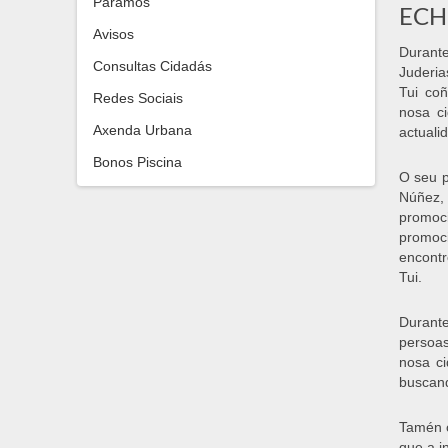
Paramos
ECH
Avisos
Durante
Consultas Cidadás
Juderia
Tui co
Redes Sociais
nosa c
Axenda Urbana
actuali
Bonos Piscina
O seu p
Núñez, 
promoci
promoci
encontr
Tui.
Durante
persoas
nosa ci
buscand
Tamén o
que a i