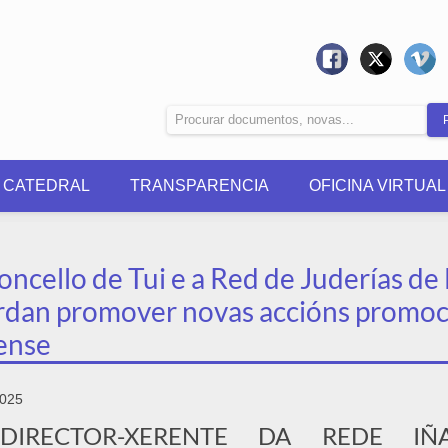
0 CATEDRAL
TRANSPARENCIA
OFICINA VIRTUAL
oncello de Tui e a Red de Juderías d
rdan promover novas accións promoc
ense
2025
IRECTOR-XERENTE DA REDE IÑA