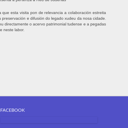
 que esta visita pon de relevancia a colaboración estreita
á preservación e difusión do legado xudeu da nosa cidade.
ceu directamente o acervo patrimonial tudense e a pegadas
e neste labor.
FACEBOOK