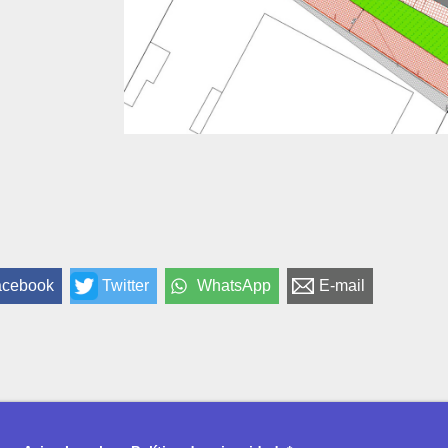
acebook
Twitter
WhatsApp
E-mail