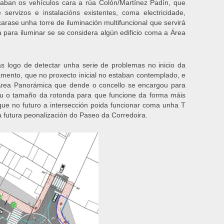
ulaban os vehículos cara a rúa Colón/Martínez Padín, que
rvizos e instalacións existentes, coma electricidade,
ase unha torre de iluminación multifuncional que servirá
 para iluminar se se considera algún edificio coma a Área
as logo de detectar unha serie de problemas no inicio da
mento, que no proxecto inicial no estaban contemplado, e
Área Panorámica que dende o concello se encargou para
u o tamaño da rotonda para que funcione da forma máis
que no futuro a intersección poida funcionar coma unha T
 futura peonalización do Paseo da Corredoira.