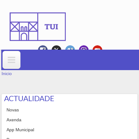
Ir o contido principal
VOSTEDE ESTÁ AQUÍ
Formulario de busca
Inicio
ACTUALIDADE
Novas
Axenda
App Municipal