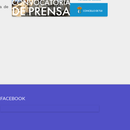
ra de
FACEBOOK