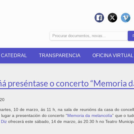
0 CATEDRAL
TRANSPARENCIA
OFICINA VIRTUAL
á preséntase o concerto “Memoria da
020
rtes, 10 de marzo, ás 11 h, na sala de reunións da casa do concel
á lugar a presentación do concerto “
Memoria da melancolía
” que o tu
 Diz
ofrecerá este sábado, 14 de marzo, ás 20.30 h no Teatro Municip