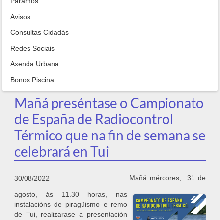
Paramos
Avisos
Consultas Cidadás
Redes Sociais
Axenda Urbana
Bonos Piscina
Mañá preséntase o Campionato
de España de Radiocontrol
Térmico que na fin de semana se
celebrará en Tui
Mañá mércores, 31 de
30/08/2022
agosto, ás 11.30 horas, nas
instalacións de piragüismo e remo
de Tui, realizarase a presentación