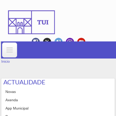
Ir o contido principal
VOSTEDE ESTÁ AQUÍ
Formulario de busca
Inicio
ACTUALIDADE
Novas
Axenda
App Municipal