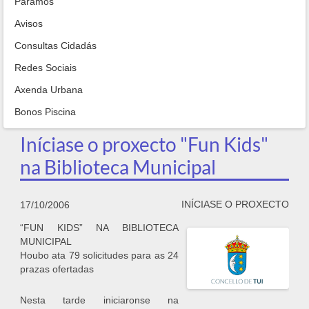
Paramos
Avisos
Consultas Cidadás
Redes Sociais
Axenda Urbana
Bonos Piscina
Iníciase o proxecto "Fun Kids"
na Biblioteca Municipal
INÍCIASE O PROXECTO
17/10/2006
“FUN KIDS” NA BIBLIOTECA
MUNICIPAL
Houbo ata 79 solicitudes para as 24
prazas ofertadas
Nesta tarde iniciaronse na