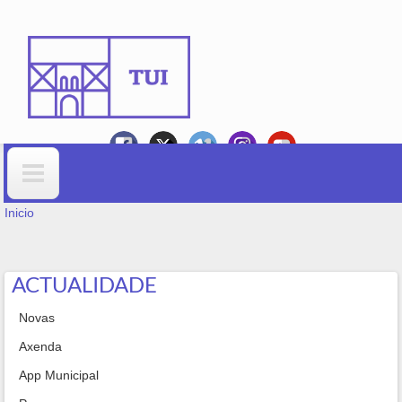
Ir o contido principal
VOSTEDE ESTÁ AQUÍ
Formulario de busca
Inicio
ACTUALIDADE
Novas
Axenda
App Municipal