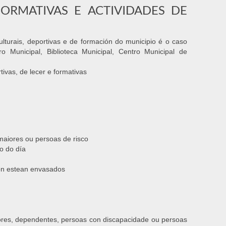
FORMATIVAS E ACTIVIDADES DE
lturais, deportivas e de formación do municipio é o caso
ro Municipal, Biblioteca Municipal, Centro Municipal de
ivas, de lecer e formativas
maiores ou persoas de risco
o do día
non estean envasados
res, dependentes, persoas con discapacidade ou persoas