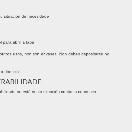
u situación de necesidade
 para abrir a tapa
u outros usos, non son envases. Non deben depositarse no
a domicilio
ERABILIDADE
bilidade ou está nesta situación contacta connosco