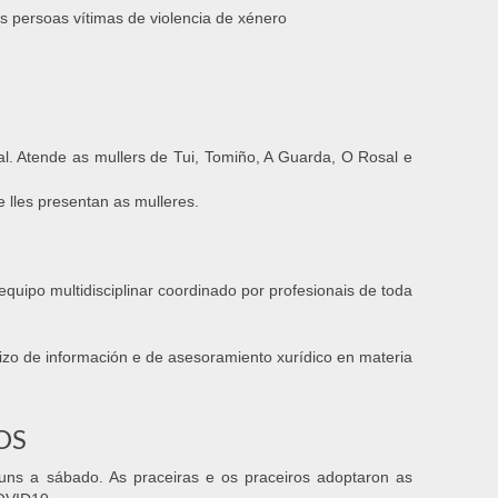
s persoas vítimas de violencia de xénero
l. Atende as mullers de Tui, Tomiño, A Guarda, O Rosal e
lles presentan as mulleres.
quipo multidisciplinar coordinado por profesionais de toda
izo de información e de asesoramiento xurídico en materia
OS
luns a sábado. As praceiras e os praceiros adoptaron as