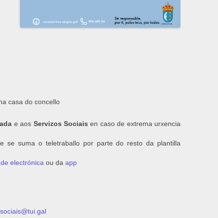
na casa do concello
rada
e aos
Servizos Sociais
en caso de extrema urxencia
se suma o teletraballo por parte do resto da plantilla
de electrónica
ou da
app
sociais@tui.gal