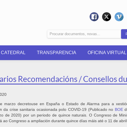
0 CATEDRAL
TRANSPARENCIA
OFICINA VIRTUAL
arios Recomendacións / Consellos du
2020
e marzo decretouse en España o Estado de Alarma para a xestió
ón da crise sanitaria ocasionada polo COVID-19 (Publicado no
BOE
d
o de 2020) por un periodo de quince naturais. O Congreso de Mini
ará ao Congreso a ampliación durante quince días máis até o 11 de abri