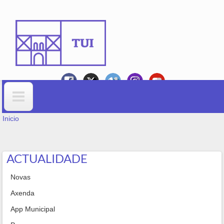
Ir o contido principal
VOSTEDE ESTÁ AQUÍ
Formulario de busca
Inicio
ACTUALIDADE
Novas
Axenda
App Municipal