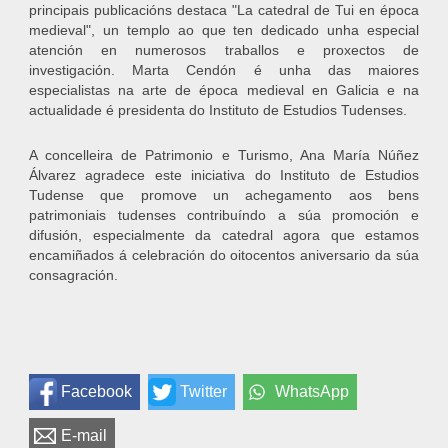
principais publicacións destaca "La catedral de Tui en época
medieval", un templo ao que ten dedicado unha especial
atención en numerosos traballos e proxectos de
investigación. Marta Cendón é unha das maiores
especialistas na arte de época medieval en Galicia e na
actualidade é presidenta do Instituto de Estudios Tudenses.
A concelleira de Patrimonio e Turismo, Ana María Núñez
Álvarez agradece este iniciativa do Instituto de Estudios
Tudense que promove un achegamento aos bens
patrimoniais tudenses contribuíndo a súa promoción e
difusión, especialmente da catedral agora que estamos
encamiñados á celebración do oitocentos aniversario da súa
consagración.
Facebook
Twitter
WhatsApp
E-mail