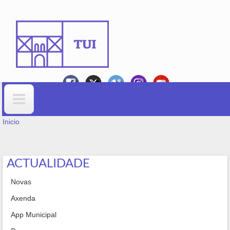
Ir o contido principal
VOSTEDE ESTÁ AQUÍ
Formulario de busca
Inicio
ACTUALIDADE
Novas
Axenda
App Municipal