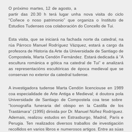
O próximo martes, 12 de agosto, a
partir das 20.30 h terá lugar unha nova visita do ciclo
“Coñece o noso patrimonio” que organiza o Instituto de
Estudios Tudenses coa colaboración do Concello de Tui.
Esta visita, que se iniciará na fachada norte da catedral, na
rúa Párroco Manuel Rodríguez Vázquez, estará a cargo da
profesora de Historia da Arte da Universidade de Santiago de
Compostela, Marta Cendón Fernández. Estará dedicada á “A
escultura románica e gótica na catedral de Tui” e analizará
as representacións escultóricas de época medieval que se
conservan no exterior da catedral tudense.
A investigadora tudense Marta Cendón licenciouse en 1989
coa especialidade de Arte Antiga e Medieval; é doutora pola
Universidade de Santiago de Compostela coa tese sobre
“Iconografía funeraria del obispo en la Castilla de los
Trastámara” (1995) dirixida por Dr. Manuel Núñez Rodríguez.
Ademais, realizou estudos en Estrasburgo, Madrid, París e
Perugia. Ten realizados diversos traballos de investigación
recollidos en varios libros e numerosos artigos. Entre as súas