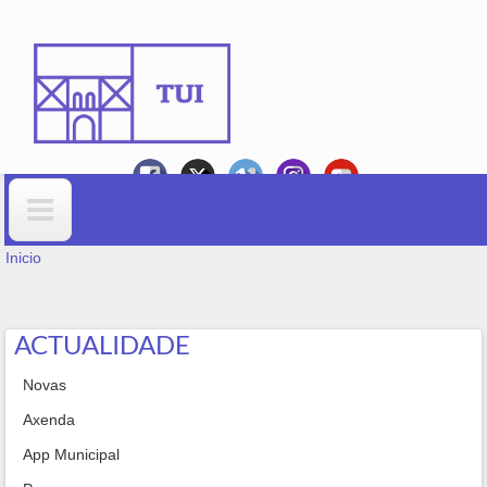
Ir o contido principal
VOSTEDE ESTÁ AQUÍ
Formulario de busca
Inicio
ACTUALIDADE
Novas
Axenda
App Municipal