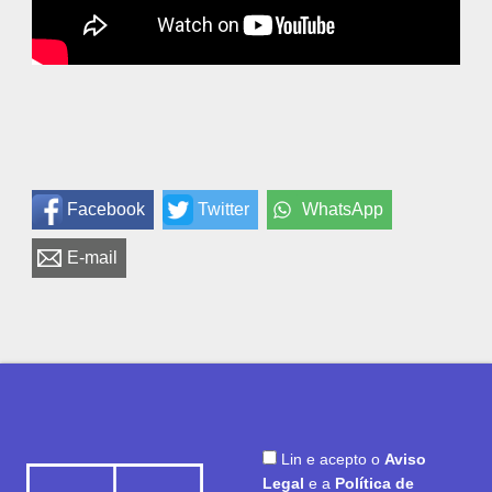
Facebook
Twitter
WhatsApp
E-mail
Lin e acepto o
Aviso
Legal
e a
Política de