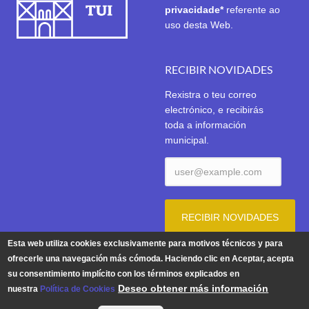
privacidade*
referente ao
uso desta Web.
RECIBIR NOVIDADES
Rexistra o teu correo
electrónico, e recibirás
toda a información
municipal.
Esta web utiliza cookies exclusivamente para motivos técnicos y para
ofrecerle una navegación más cómoda. Haciendo clic en Aceptar, acepta
su consentimiento implícito con los términos explicados en
Aviso Legal
|
Política de Privacidade
|
Política de Cookies
Deseo obtener más información
nuestra
Política de Cookies