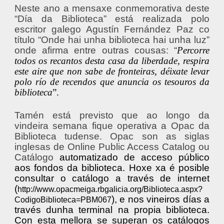
Neste ano a mensaxe conmemorativa deste
“Día da Biblioteca” está realizada polo
escritor galego Agustín Fernández Paz co
título “Onde hai unha biblioteca hai unha luz”
onde afirma entre outras cousas: “
Percorre
todos os recantos desta casa da liberdade, respira
este aire que non sabe de fronteiras, déixate levar
polo río de recendos que anuncia os tesouros da
biblioteca
”.
Tamén está previsto que ao longo da
vindeira semana fique operativa a Opac da
Biblioteca tudense. Opac son as siglas
inglesas de Online Public Access Catalog ou
Catálogo
automatizado de acceso público
aos fondos da biblioteca. Hoxe xa é posible
consultar o catálogo a través de internet
(
http://www.opacmeiga.rbgalicia.org/Biblioteca.aspx?
), e nos vineiros días a
CodigoBiblioteca=PBM067
través dunha terminal na propia biblioteca.
Con esta mellora se superan os catálogos