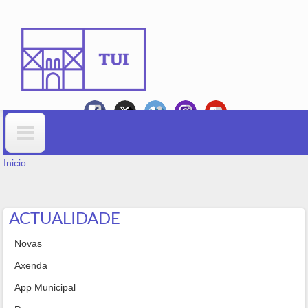
Ir o contido principal
VOSTEDE ESTÁ AQUÍ
Formulario de busca
Inicio
ACTUALIDADE
Novas
Axenda
App Municipal