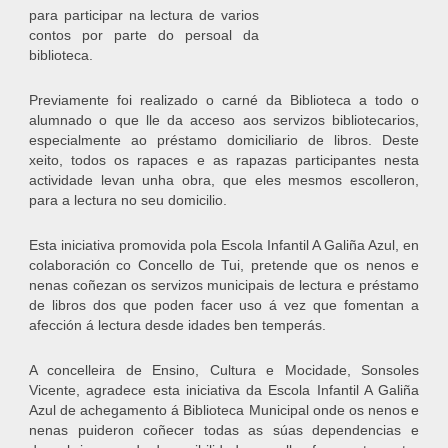
para participar na lectura de varios
contos por parte do persoal da
biblioteca.
Previamente foi realizado o carné da Biblioteca a todo o
alumnado o que lle da acceso aos servizos bibliotecarios,
especialmente ao préstamo domiciliario de libros. Deste
xeito, todos os rapaces e as rapazas participantes nesta
actividade levan unha obra, que eles mesmos escolleron,
para a lectura no seu domicilio.
Esta iniciativa promovida pola Escola Infantil A Galiña Azul, en
colaboración co Concello de Tui, pretende que os nenos e
nenas coñezan os servizos municipais de lectura e préstamo
de libros dos que poden facer uso á vez que fomentan a
afección á lectura desde idades ben temperás.
A concelleira de Ensino, Cultura e Mocidade, Sonsoles
Vicente, agradece esta iniciativa da Escola Infantil A Galiña
Azul de achegamento á Biblioteca Municipal onde os nenos e
nenas puideron coñecer todas as súas dependencias e