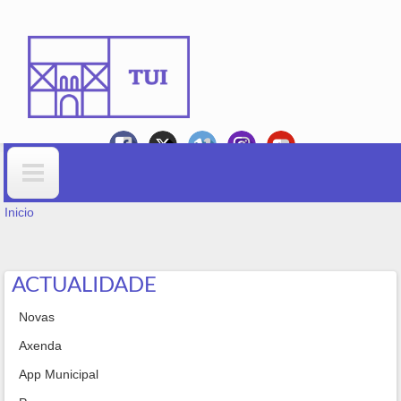
Ir o contido principal
VOSTEDE ESTÁ AQUÍ
Formulario de busca
Inicio
ACTUALIDADE
Novas
Axenda
App Municipal