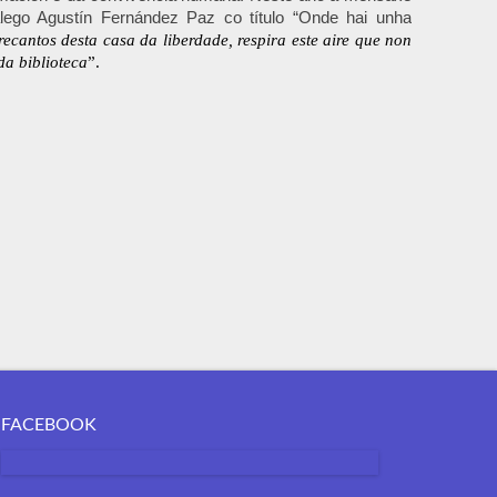
galego Agustín Fernández Paz co título “Onde hai unha
recantos desta casa da liberdade, respira este aire que non
da biblioteca
”.
FACEBOOK