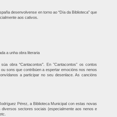
España desenvolvense en torno ao “Día da Biblioteca” que
cialmente aos cativos.
da a unha obra literaria
a súa obra “Cantacontos”. En "Cantacontos" os contos
a ou sons que contribúen a espertar emocións nos nenos
onvídanos a participar no seu desenlace. As cancións
Rodríguez Pérez, a Biblioteca Municipal con estas novas
 diversos sectores sociais (especialmente aos nenos e
etc.