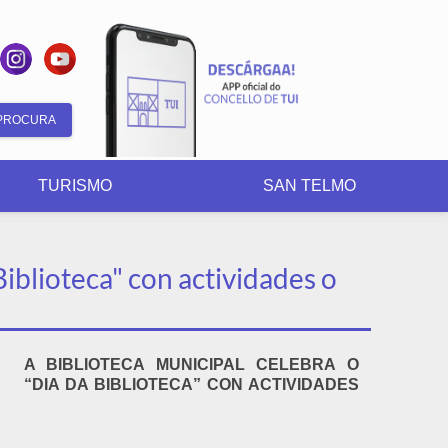
Formulario
de
TURISMO
SAN TELMO
busca
Biblioteca" con actividades o
A BIBLIOTECA MUNICIPAL CELEBRA O
“DIA DA BIBLIOTECA” CON ACTIVIDADES