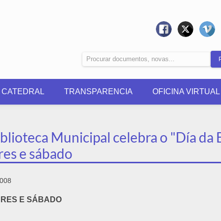
0 CATEDRAL
TRANSPARENCIA
OFICINA VIRTUAL
blioteca Municipal celebra o "Día da 
res e sábado
2008
NRES E SÁBADO